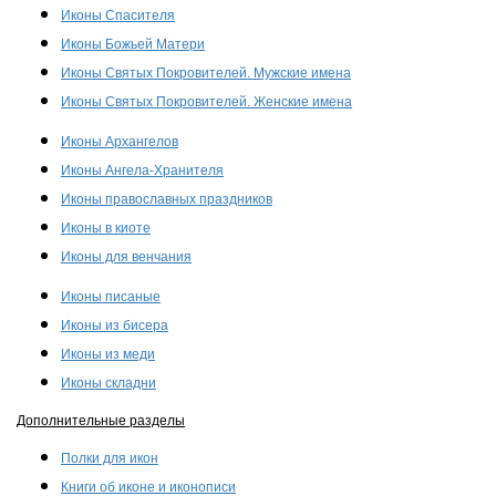
Иконы Спасителя
Иконы Божьей Матери
Иконы Святых Покровителей. Мужские имена
Иконы Святых Покровителей. Женские имена
Иконы Архангелов
Иконы Ангела-Хранителя
Иконы православных праздников
Иконы в киоте
Иконы для венчания
Иконы писаные
Иконы из бисера
Иконы из меди
Иконы складни
Дополнительные разделы
Полки для икон
Книги об иконе и иконописи