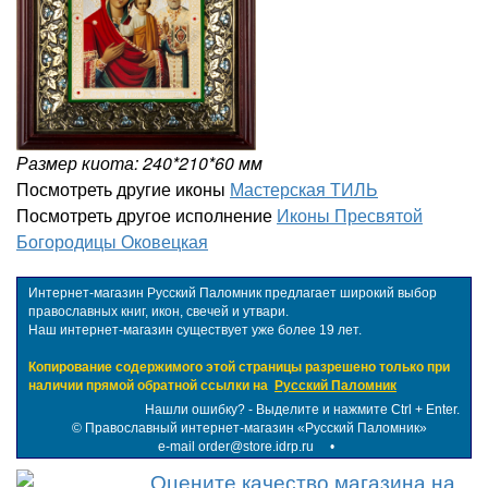
Размер киота: 240*210*60 мм
Посмотреть другие иконы
Мастерская ТИЛЬ
Посмотреть другое исполнение
Иконы Пресвятой
Богородицы Оковецкая
Интернет-магазин Русский Паломник предлагает широкий выбор
православных книг, икон, свечей и утвари.
Наш интернет-магазин существует уже более 19 лет.
Копирование содержимого этой страницы разрешено только при
наличии прямой обратной ссылки на
Русский Паломник
Нашли ошибку? - Выделите и нажмите Ctrl + Enter.
©
Православный интернет-магазин «Русский Паломник»
e-mail order@store.idrp.ru
•