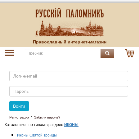
Православный интернет-магазин
Email
Пароль
Войти
·
Регистрация
Забыли пароль?
Каталог икон по типам в разделе
ИКОНЫ
:
Иконы Святой Троицы