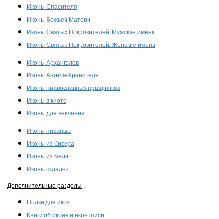
Иконы Спасителя
Иконы Божьей Матери
Иконы Святых Покровителей. Мужские имена
Иконы Святых Покровителей. Женские имена
Иконы Архангелов
Иконы Ангела-Хранителя
Иконы православных праздников
Иконы в киоте
Иконы для венчания
Иконы писаные
Иконы из бисера
Иконы из меди
Иконы складни
Дополнительные разделы
Полки для икон
Книги об иконе и иконописи