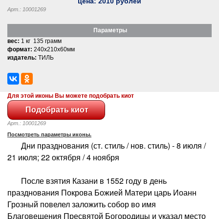
цена:
2010
рублей
Арт.: 10001269
Параметры
вес:
1 кг 135 грамм
формат:
240x210x60мм
издатель:
ТИЛЬ
Для этой иконы Вы можете подобрать киот
Арт.: 10001269
Посмотреть параметры иконы.
Дни празднования (ст. стиль / нов. стиль) - 8 июля /
21 июля; 22 октября / 4 ноября
После взятия Казани в 1552 году в день
празднования Покрова Божией Матери царь Иоанн
Грозный повелел заложить собор во имя
Благовещения Пресвятой Богородицы и указал место