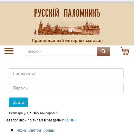
Православный интернет-магазин
Email
Пароль
Войти
·
Регистрация
Забыли пароль?
Каталог икон по типам в разделе
ИКОНЫ
:
Иконы Святой Троицы