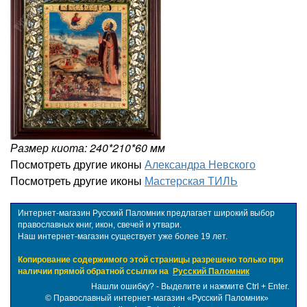
Размер киота: 240*210*60 мм
Посмотреть другие иконы
Александра Невского
Посмотреть другие иконы
Мастерская ТИЛЬ
Интернет-магазин Русский Паломник предлагает широкий выбор
православных книг, икон, свечей и утвари.
Наш интернет-магазин существует уже более 19 лет.
Копирование содержимого этой страницы разрешено только при
наличии прямой обратной ссылки на
Русский Паломник
Нашли ошибку? - Выделите и нажмите Ctrl + Enter.
©
Православный интернет-магазин «Русский Паломник»