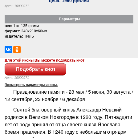
цена:
1990
рублей
Арт.: 10000971
Параметры
вес:
1 кг 135 грамм
формат:
240x210x60мм
издатель:
ТИЛЬ
Для этой иконы Вы можете подобрать киот
Арт.: 10000971
Посмотреть параметры иконы.
Празднование памяти - 23 мая / 5 июня, 30 августа /
12 сентября, 23 ноября / 6 декабря
Святой благоверный князь Александр Невский
родился в Великом Новгороде в 1220 году. Пятнадцати
лет от роду принял от отца своего князя Ярослава
бремя правления. В 1240 году с небольшим отрядом