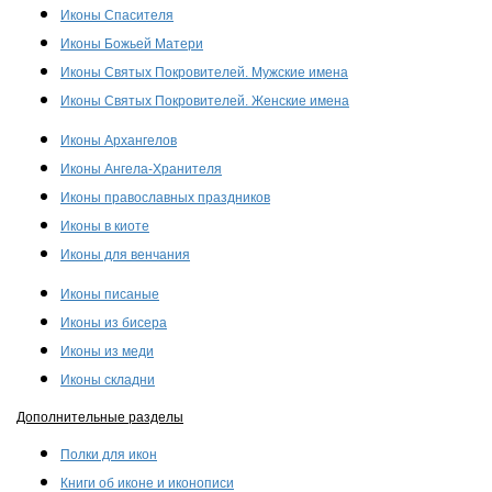
Иконы Спасителя
Иконы Божьей Матери
Иконы Святых Покровителей. Мужские имена
Иконы Святых Покровителей. Женские имена
Иконы Архангелов
Иконы Ангела-Хранителя
Иконы православных праздников
Иконы в киоте
Иконы для венчания
Иконы писаные
Иконы из бисера
Иконы из меди
Иконы складни
Дополнительные разделы
Полки для икон
Книги об иконе и иконописи