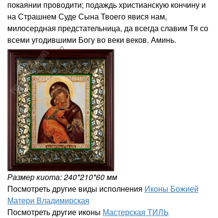
покаянии проводити; подаждь христианскую кончину и
на Страшнем Суде Сына Твоего явися нам,
милосердная предстательница, да всегда славим Тя со
всеми угодившими Богу во веки веков. Аминь.
Размер киота: 240*210*60 мм
Посмотреть другие виды исполнения
Иконы Божией
Матери Владимирская
Посмотреть другие иконы
Мастерская ТИЛЬ