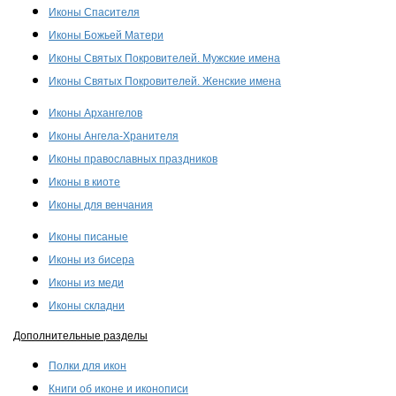
Иконы Спасителя
Иконы Божьей Матери
Иконы Святых Покровителей. Мужские имена
Иконы Святых Покровителей. Женские имена
Иконы Архангелов
Иконы Ангела-Хранителя
Иконы православных праздников
Иконы в киоте
Иконы для венчания
Иконы писаные
Иконы из бисера
Иконы из меди
Иконы складни
Дополнительные разделы
Полки для икон
Книги об иконе и иконописи