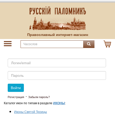
Православный интернет-магазин
Email
Пароль
Войти
·
Регистрация
Забыли пароль?
Каталог икон по типам в разделе
ИКОНЫ
:
Иконы Святой Троицы