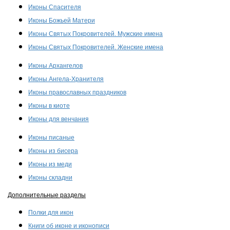
Иконы Спасителя
Иконы Божьей Матери
Иконы Святых Покровителей. Мужские имена
Иконы Святых Покровителей. Женские имена
Иконы Архангелов
Иконы Ангела-Хранителя
Иконы православных праздников
Иконы в киоте
Иконы для венчания
Иконы писаные
Иконы из бисера
Иконы из меди
Иконы складни
Дополнительные разделы
Полки для икон
Книги об иконе и иконописи