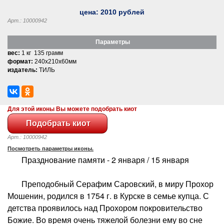
цена:
2010
рублей
Арт.: 10000942
Параметры
вес:
1 кг 135 грамм
формат:
240x210x60мм
издатель:
ТИЛЬ
Для этой иконы Вы можете подобрать киот
Арт.: 10000942
Посмотреть параметры иконы.
Празднование памяти - 2 января / 15 января
Преподобный Серафим Саровский, в миру Прохор
Мошенин, родился в 1754 г. в Курске в семье купца. С
детства проявилось над Прохором покровительство
Божие. Во время очень тяжелой болезни ему во сне