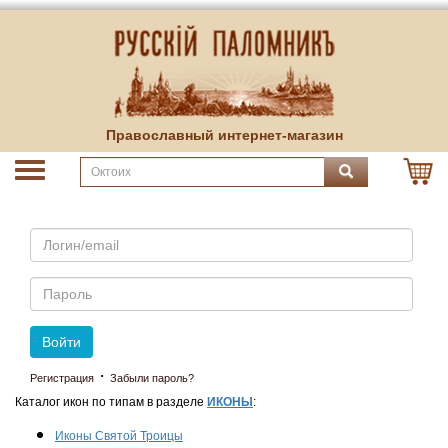
Православный интернет-магазин
Email
Пароль
Войти
·
Регистрация
Забыли пароль?
Каталог икон по типам в разделе
ИКОНЫ
:
Иконы Святой Троицы