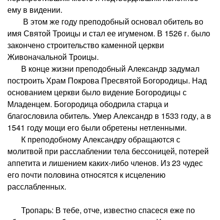
ему в видении.
В этом же году преподобный основал обитель во
имя Святой Троицы и стал ее игуменом. В 1526 г. было
закончено строительство каменной церкви
Живоначальной Троицы.
В конце жизни преподобный Александр задумал
построить Храм Покрова Пресвятой Богородицы. Над
основанием церкви было видение Богородицы с
Младенцем. Богородица ободрила старца и
благословила обитель. Умер Александр в 1533 году, а в
1541 году мощи его были обретены нетленными.
К преподобному Александру обращаются с
молитвой при расслаблении тела бессоницей, потерей
аппетита и лишением каких-либо членов. Из 23 чудес
его почти половина относятся к исцелению
расслабленных.
Тропарь: В тебе, отче, известно спасеся еже по