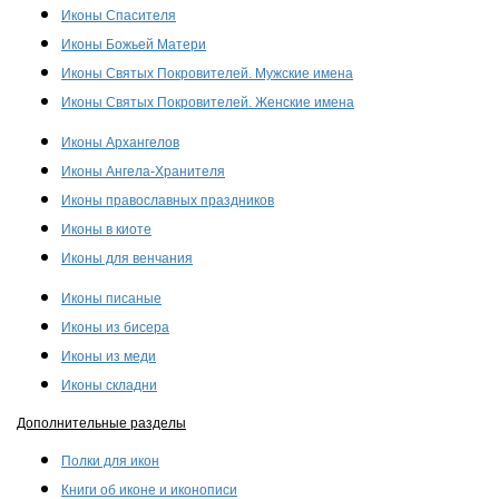
Иконы Спасителя
Иконы Божьей Матери
Иконы Святых Покровителей. Мужские имена
Иконы Святых Покровителей. Женские имена
Иконы Архангелов
Иконы Ангела-Хранителя
Иконы православных праздников
Иконы в киоте
Иконы для венчания
Иконы писаные
Иконы из бисера
Иконы из меди
Иконы складни
Дополнительные разделы
Полки для икон
Книги об иконе и иконописи