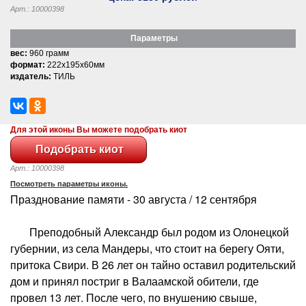
Арт.: 10000398
Параметры
вес:
960 грамм
формат:
222x195x60мм
издатель:
ТИЛЬ
Для этой иконы Вы можете подобрать киот
Арт.: 10000398
Посмотреть параметры иконы.
Празднование памяти - 30 августа / 12 сентября
Преподобный Александр был родом из Олонецкой
губернии, из села Мандеры, что стоит на берегу Ояти,
притока Свири. В 26 лет он тайно оставил родительский
дом и принял постриг в Валаамской обители, где
провел 13 лет. После чего, по внушению свыше,