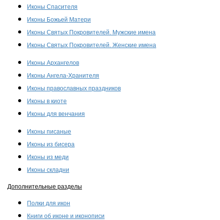
Иконы Спасителя
Иконы Божьей Матери
Иконы Святых Покровителей. Мужские имена
Иконы Святых Покровителей. Женские имена
Иконы Архангелов
Иконы Ангела-Хранителя
Иконы православных праздников
Иконы в киоте
Иконы для венчания
Иконы писаные
Иконы из бисера
Иконы из меди
Иконы складни
Дополнительные разделы
Полки для икон
Книги об иконе и иконописи