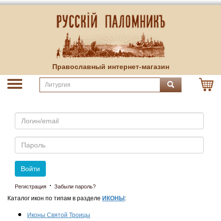
Православный интернет-магазин
Email
Пароль
Войти
·
Регистрация
Забыли пароль?
Каталог икон по типам в разделе
ИКОНЫ
:
Иконы Святой Троицы