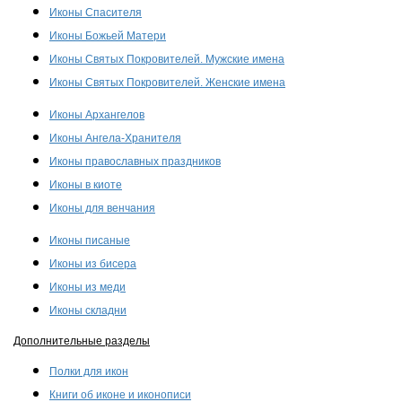
Иконы Спасителя
Иконы Божьей Матери
Иконы Святых Покровителей. Мужские имена
Иконы Святых Покровителей. Женские имена
Иконы Архангелов
Иконы Ангела-Хранителя
Иконы православных праздников
Иконы в киоте
Иконы для венчания
Иконы писаные
Иконы из бисера
Иконы из меди
Иконы складни
Дополнительные разделы
Полки для икон
Книги об иконе и иконописи