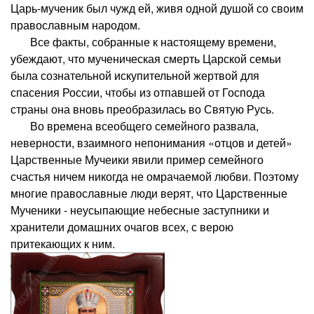
Царь-мученик был чужд ей, живя одной душой со своим
православным народом.
Все факты, собранные к настоящему времени,
убеждают, что мученическая смерть Царской семьи
была сознательной искупительной жертвой для
спасения России, чтобы из отпавшей от Господа
страны она вновь преобразилась во Святую Русь.
Во времена всеобщего семейного развала,
неверности, взаимного непонимания «отцов и детей»
Царственные Мучеики явили пример семейного
счастья ничем никогда не омрачаемой любви. Поэтому
многие православные люди верят, что Царственные
Мученики - неусыпающие небесные заступники и
хранители домашних очагов всех, с верою
притекающих к ним.