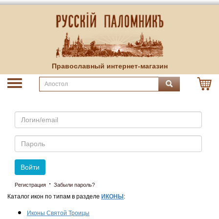
Православный интернет-магазин
Email
Пароль
Войти
·
Регистрация
Забыли пароль?
Каталог икон по типам в разделе
ИКОНЫ
:
Иконы Святой Троицы