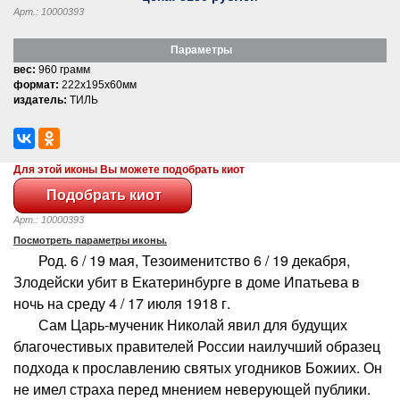
Арт.: 10000393
Параметры
вес:
960 грамм
формат:
222x195x60мм
издатель:
ТИЛЬ
Для этой иконы Вы можете подобрать киот
Арт.: 10000393
Посмотреть параметры иконы.
Род. 6 / 19 мая, Тезоименитство 6 / 19 декабря,
Злодейски убит в Екатеринбурге в доме Ипатьева в
ночь на среду 4 / 17 июля 1918 г.
Сам Царь-мученик Николай явил для будущих
благочестивых правителей России наилучший образец
подхода к прославлению святых угодников Божиих. Он
не имел страха перед мнением неверующей публики.