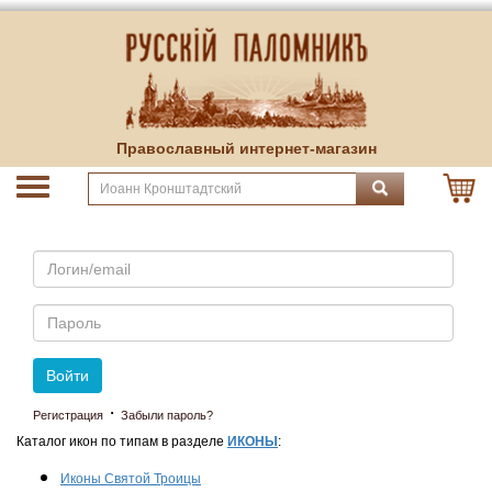
Православный интернет-магазин
Email
Пароль
Войти
·
Регистрация
Забыли пароль?
Каталог икон по типам в разделе
ИКОНЫ
:
Иконы Святой Троицы