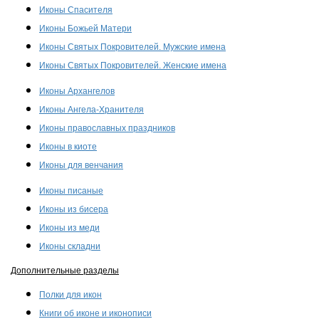
Иконы Спасителя
Иконы Божьей Матери
Иконы Святых Покровителей. Мужские имена
Иконы Святых Покровителей. Женские имена
Иконы Архангелов
Иконы Ангела-Хранителя
Иконы православных праздников
Иконы в киоте
Иконы для венчания
Иконы писаные
Иконы из бисера
Иконы из меди
Иконы складни
Дополнительные разделы
Полки для икон
Книги об иконе и иконописи