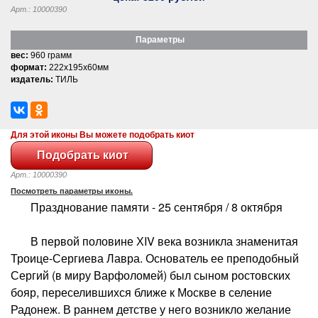
Арт.: 10000390
Параметры
вес:
960 грамм
формат:
222x195x60мм
издатель:
ТИЛЬ
Для этой иконы Вы можете подобрать киот
Арт.: 10000390
Посмотреть параметры иконы.
Празднование памяти - 25 сентября / 8 октября
В первой половине ХIV века возникла знаменитая
Троице-Сергиева Лавра. Основатель ее преподобный
Сергий (в миру Варфоломей) был сыном ростовских
бояр, переселившихся ближе к Москве в селение
Радонеж. В раннем детстве у него возникло желание