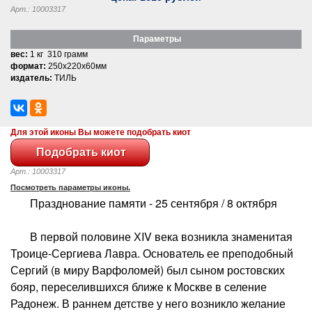
Арт.: 10003317
Параметры
вес:
1 кг 310 грамм
формат:
250x220x60мм
издатель:
ТИЛЬ
Для этой иконы Вы можете подобрать киот
Арт.: 10003317
Посмотреть параметры иконы.
Празднование памяти - 25 сентября / 8 октября
В первой половине ХIV века возникла знаменитая
Троице-Сергиева Лавра. Основатель ее преподобный
Сергий (в миру Варфоломей) был сыном ростовских
бояр, переселившихся ближе к Москве в селение
Радонеж. В раннем детстве у него возникло желание