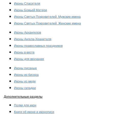
Иконы Спасителя
Иконы Божьей Матери
Иконы Святых Покровителей. Мужские имена
Иконы Святых Покровителей. Женские имена
Иконы Архангелов
Иконы Ангела-Хранителя
Иконы православных праздников
Иконы в киоте
Иконы для венчания
Иконы писаные
Иконы из бисера
Иконы из меди
Иконы складни
Дополнительные разделы
Полки для икон
Книги об иконе и иконописи