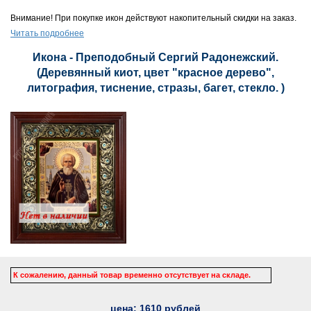
Внимание! При покупке икон действуют накопительный скидки на заказ.
Читать подробнее
Икона - Преподобный Сергий Радонежский.
(Деревянный киот, цвет "красное дерево",
литография, тиснение, стразы, багет, стекло. )
К сожалению, данный товар временно отсутствует на складе.
цена:
1610
рублей