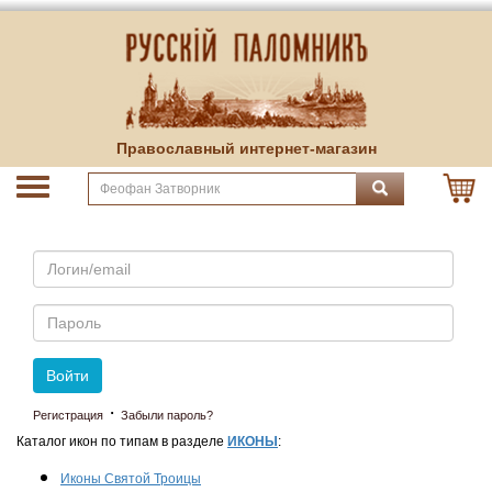
Православный интернет-магазин
Email
Пароль
Войти
·
Регистрация
Забыли пароль?
Каталог икон по типам в разделе
ИКОНЫ
:
Иконы Святой Троицы