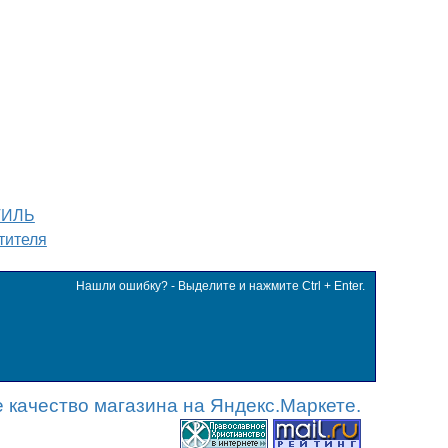
ТИЛЬ
тителя
Нашли ошибку? - Выделите и нажмите Ctrl + Enter.