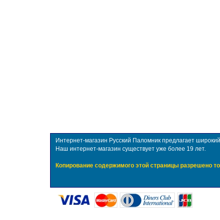
Интернет-магазин Русский Паломник предлагает широкий в
Наш интернет-магазин существует уже более 19 лет.
Копирование содержимого этой страницы разрешено то