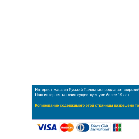
Интернет-магазин Русский Паломник предлагает широкий в
Наш интернет-магазин существует уже более 19 лет.
Копирование содержимого этой страницы разрешено то