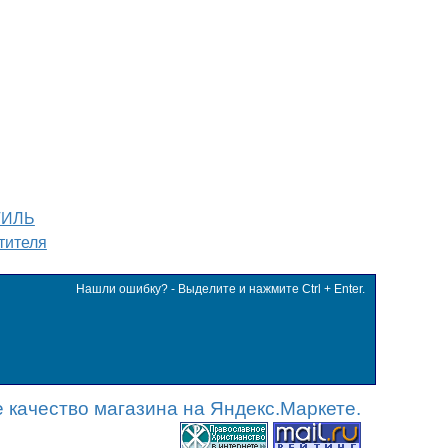
ТИЛЬ
тителя
Нашли ошибку? - Выделите и нажмите Ctrl + Enter.