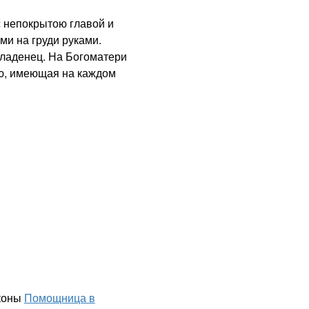
непокрытою главой и
и на груди руками.
ладенец. На Богоматери
ью, имеющая на каждом
иконы
Помощница в