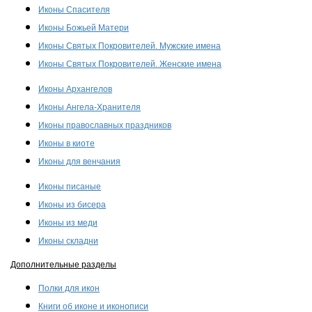
Иконы Спасителя
Иконы Божьей Матери
Иконы Святых Покровителей. Мужские имена
Иконы Святых Покровителей. Женские имена
Иконы Архангелов
Иконы Ангела-Хранителя
Иконы православных праздников
Иконы в киоте
Иконы для венчания
Иконы писаные
Иконы из бисера
Иконы из меди
Иконы складни
Дополнительные разделы
Полки для икон
Книги об иконе и иконописи