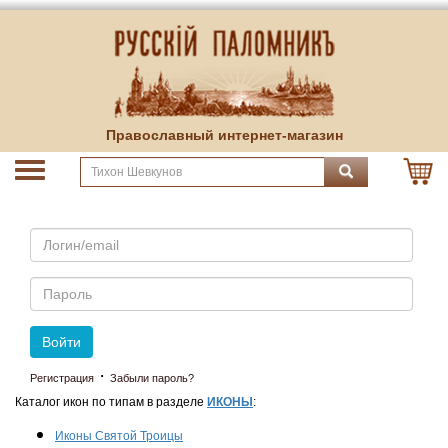
Православный интернет-магазин
Email
Пароль
Войти
·
Регистрация
Забыли пароль?
Каталог икон по типам в разделе
ИКОНЫ
:
Иконы Святой Троицы