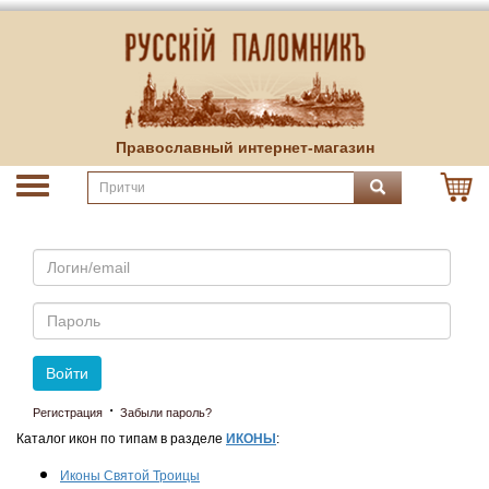
Православный интернет-магазин
Email
Пароль
Войти
·
Регистрация
Забыли пароль?
Каталог икон по типам в разделе
ИКОНЫ
:
Иконы Святой Троицы