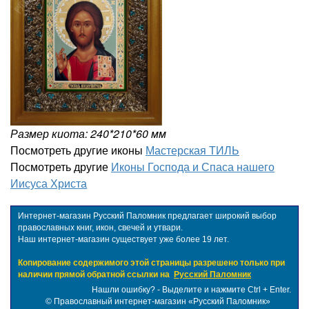
Размер киота: 240*210*60 мм
Посмотреть другие иконы
Мастерская ТИЛЬ
Посмотреть другие
Иконы Господа и Спаса нашего
Иисуса Христа
Интернет-магазин Русский Паломник предлагает широкий выбор
православных книг, икон, свечей и утвари.
Наш интернет-магазин существует уже более 19 лет.
Копирование содержимого этой страницы разрешено только при
наличии прямой обратной ссылки на
Русский Паломник
Нашли ошибку? - Выделите и нажмите Ctrl + Enter.
©
Православный интернет-магазин «Русский Паломник»