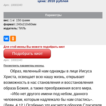
цена:
2010
рублей
Арт.: 10001043
Параметры
вес:
1 кг 150 грамм
формат:
240x210x60мм
издатель:
ТИЛЬ
Для этой иконы Вы можете подобрать киот
Арт.: 10001043
Посмотреть параметры иконы.
Образ, явленный нам однажды в лице Иисуса
Христа, освещает всю нашу жизнь, открывает
возможность в нас становления и восстановления
образа Божия, а также преображения всего мира.
«Ибо нет другого имени под небом, данного
человекам, которым надлежало бы нам спастись».
(Деян. 4.12.) Особенно это касается образов Спасителя