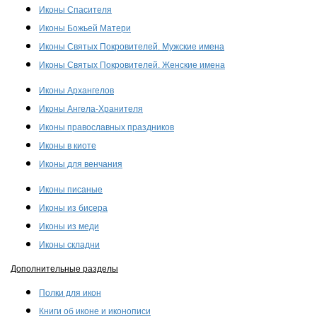
Иконы Спасителя
Иконы Божьей Матери
Иконы Святых Покровителей. Мужские имена
Иконы Святых Покровителей. Женские имена
Иконы Архангелов
Иконы Ангела-Хранителя
Иконы православных праздников
Иконы в киоте
Иконы для венчания
Иконы писаные
Иконы из бисера
Иконы из меди
Иконы складни
Дополнительные разделы
Полки для икон
Книги об иконе и иконописи