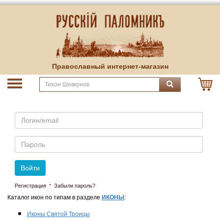
Православный интернет-магазин
Email
Пароль
Войти
·
Регистрация
Забыли пароль?
Каталог икон по типам в разделе
ИКОНЫ
:
Иконы Святой Троицы