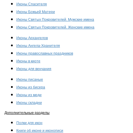
Иконы Спасителя
Иконы Божьей Матери
Иконы Святых Покровителей. Мужские имена
Иконы Святых Покровителей. Женские имена
Иконы Архангелов
Иконы Ангела-Хранителя
Иконы православных праздников
Иконы в киоте
Иконы для венчания
Иконы писаные
Иконы из бисера
Иконы из меди
Иконы складни
Дополнительные разделы
Полки для икон
Книги об иконе и иконописи