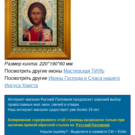
Размер киота: 220*190*60 мм
Посмотреть другие иконы
Мастерская ТИЛЬ
Посмотреть другие
Иконы Господа и Спаса нашего
Иисуса Христа
Интернет-магазин Русский Паломник предлагает широкий выбор
православных книг, икон, свечей и утвари.
Наш интернет-магазин существует уже более 19 лет.
Копирование содержимого этой страницы разрешено только при
наличии прямой обратной ссылки на
Русский Паломник
Нашли ошибку? - Выделите и нажмите Ctrl + Enter.