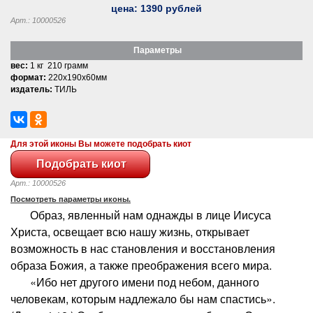
цена:
1390
рублей
Арт.: 10000526
Параметры
вес:
1 кг 210 грамм
формат:
220x190x60мм
издатель:
ТИЛЬ
Для этой иконы Вы можете подобрать киот
Арт.: 10000526
Посмотреть параметры иконы.
Образ, явленный нам однажды в лице Иисуса
Христа, освещает всю нашу жизнь, открывает
возможность в нас становления и восстановления
образа Божия, а также преображения всего мира.
«Ибо нет другого имени под небом, данного
человекам, которым надлежало бы нам спастись».