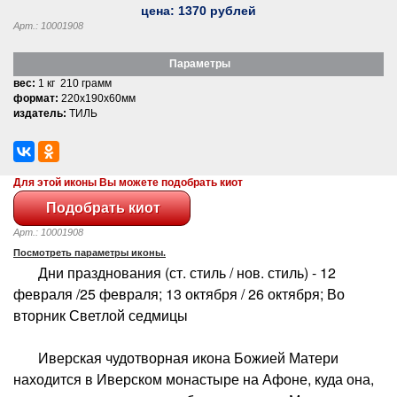
цена:
1370
рублей
Арт.: 10001908
Параметры
вес:
1 кг 210 грамм
формат:
220x190x60мм
издатель:
ТИЛЬ
Для этой иконы Вы можете подобрать киот
Арт.: 10001908
Посмотреть параметры иконы.
Дни празднования (ст. стиль / нов. стиль) - 12
февраля /25 февраля; 13 октября / 26 октября; Во
вторник Светлой седмицы
Иверская чудотворная икона Божией Матери
находится в Иверском монастыре на Афоне, куда она,