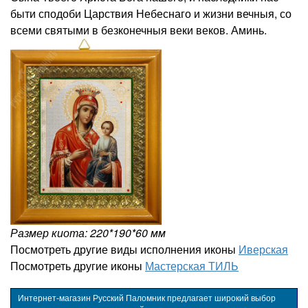
быти сподоби Царствия Небеснаго и жизни вечныя, со
всеми святыми в безконечныя веки веков. Аминь.
Размер киота: 220*190*60 мм
Посмотреть другие виды исполнения иконы
Иверская
Посмотреть другие иконы
Мастерская ТИЛЬ
Интернет-магазин Русский Паломник предлагает широкий выбор