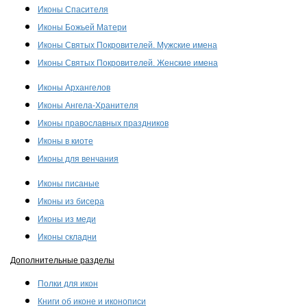
Иконы Спасителя
Иконы Божьей Матери
Иконы Святых Покровителей. Мужские имена
Иконы Святых Покровителей. Женские имена
Иконы Архангелов
Иконы Ангела-Хранителя
Иконы православных праздников
Иконы в киоте
Иконы для венчания
Иконы писаные
Иконы из бисера
Иконы из меди
Иконы складни
Дополнительные разделы
Полки для икон
Книги об иконе и иконописи