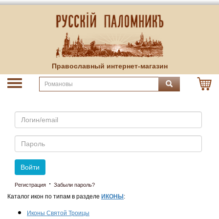
Православный интернет-магазин
Email
Пароль
Войти
·
Регистрация
Забыли пароль?
Каталог икон по типам в разделе
ИКОНЫ
:
Иконы Святой Троицы