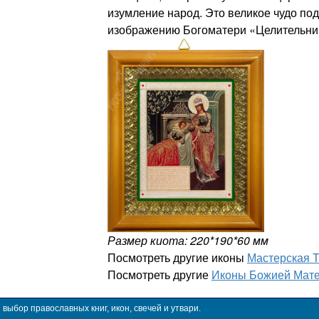
изумление народ. Это великое чудо под
изображению Богоматери «Целительни
Размер киота: 220*190*60 мм
Посмотреть другие иконы
Мастерская 
Посмотреть другие
Иконы Божией Мате
ыбор православных книг, икон, свечей и утвари.