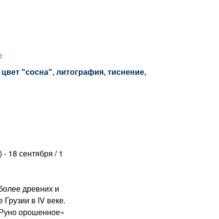
е
цвет "сосна", литография, тиснение,
 - 18 сентября / 1
олее древних и
 Грузии в IV веке.
«Руно орошенное»