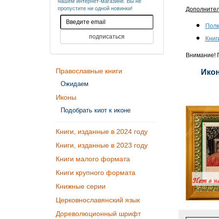
нашем интернет-магазине. Вы не
пропустите ни одной новинки!
Дополните
Полк
Книг
Внимание! П
Православные книги
Икон
Ожидаем
Иконы
Подобрать киот к иконе
Книги, изданные в 2024 году
Книги, изданные в 2023 году
Книги малого формата
Книги крупного формата
Книжные серии
Церковнославянский язык
Дореволюционный шрифт