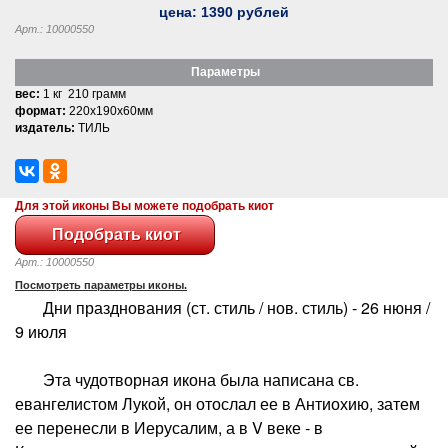
цена:
1390
рублей
Арт.: 10000550
Параметры
вес:
1 кг 210 грамм
формат:
220x190x60мм
издатель:
ТИЛЬ
Для этой иконы Вы можете подобрать киот
Арт.: 10000550
Посмотреть параметры иконы.
Дни празднования (ст. стиль / нов. стиль) - 26 нюня /
9 июля
Эта чудотворная икона была написана св.
евангелистом Лукой, он отослал ее в Антиохию, затем
ее перенесли в Иерусалим, а в V веке - в