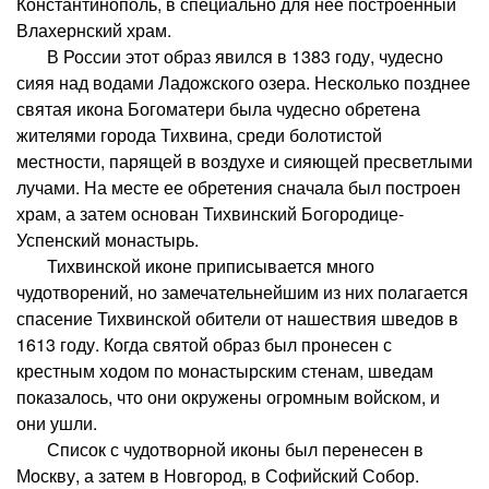
Константинополь, в специально для нее построенный
Влахернский храм.
В России этот образ явился в 1383 году, чудесно
сияя над водами Ладожского озера. Несколько позднее
святая икона Богоматери была чудесно обретена
жителями города Тихвина, среди болотистой
местности, парящей в воздухе и сияющей пресветлыми
лучами. На месте ее обретения сначала был построен
храм, а затем основан Тихвинский Богородице-
Успенский монастырь.
Тихвинской иконе приписывается много
чудотворений, но замечательнейшим из них полагается
спасение Тихвинской обители от нашествия шведов в
1613 году. Когда святой образ был пронесен с
крестным ходом по монастырским стенам, шведам
показалось, что они окружены огромным войском, и
они ушли.
Список с чудотворной иконы был перенесен в
Москву, а затем в Новгород, в Софийский Собор.