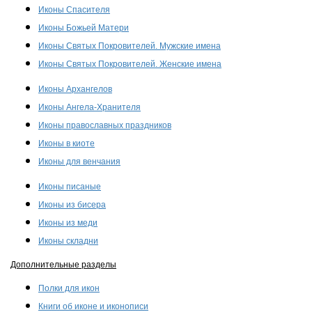
Иконы Спасителя
Иконы Божьей Матери
Иконы Святых Покровителей. Мужские имена
Иконы Святых Покровителей. Женские имена
Иконы Архангелов
Иконы Ангела-Хранителя
Иконы православных праздников
Иконы в киоте
Иконы для венчания
Иконы писаные
Иконы из бисера
Иконы из меди
Иконы складни
Дополнительные разделы
Полки для икон
Книги об иконе и иконописи