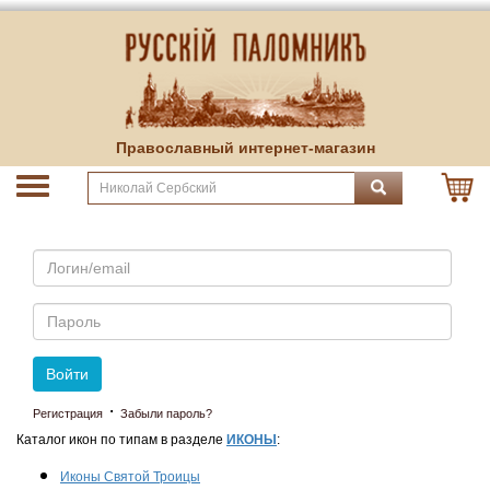
Православный интернет-магазин
Email
Пароль
Войти
·
Регистрация
Забыли пароль?
Каталог икон по типам в разделе
ИКОНЫ
:
Иконы Святой Троицы