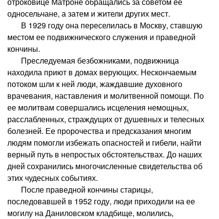
отроковице Матроне обращались за советом ее
односельчане, а затем и жители других мест.
В 1929 году она переселилась в Москву, ставшую
местом ее подвижнического служения и праведной
кончины.
Преследуемая безбожниками, подвижница
находила приют в домах верующих. Нескончаемым
потоком шли к ней люди, жаждавшие духовного
врачевания, наставления и молитвенной помощи. По
ее молитвам совершались исцеления немощных,
расслабленных, страждущих от душевных и телесных
болезней. Ее пророчества и предсказания многим
людям помогли избежать опасностей и гибели, найти
верный путь в непростых обстоятельствах. До наших
дней сохранились многочисленные свидетельства об
этих чудесных событиях.
После праведной кончины старицы,
последовавшей в 1952 году, люди приходили на ее
могилу на Даниловском кладбище, молились,