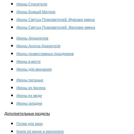
Иконы Спасителя
Иконы Божьей Матери
Иконы Святых Покровителей. Мужские имена
Иконы Святых Покровителей. Женские имена
Иконы Архангелов
Иконы Ангела-Хранителя
Иконы православных праздников
Иконы в киоте
Иконы для венчания
Иконы писаные
Иконы из бисера
Иконы из меди
Иконы складни
Дополнительные разделы
Полки для икон
Книги об иконе и иконописи