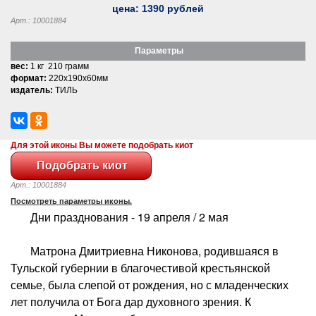
цена:
1390
рублей
Арт.: 10001884
Параметры
вес:
1 кг 210 грамм
формат:
220x190x60мм
издатель:
ТИЛЬ
Для этой иконы Вы можете подобрать киот
Арт.: 10001884
Посмотреть параметры иконы.
Дни празднования - 19 апреля / 2 мая
Матрона Дмитриевна Никонова, родившаяся в
Тульской губернии в благочестивой крестьянской
семье, была слепой от рождения, но с младенческих
лет получила от Бога дар духовного зрения. К