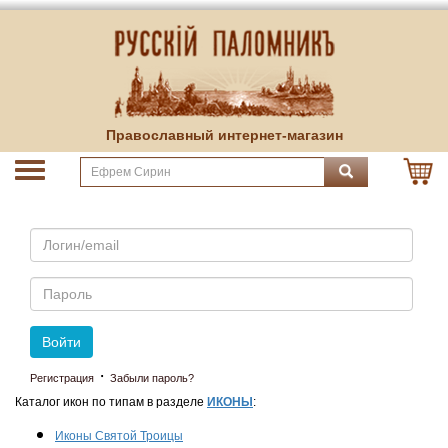
Православный интернет-магазин
Email
Пароль
Войти
·
Регистрация
Забыли пароль?
Каталог икон по типам в разделе
ИКОНЫ
:
Иконы Святой Троицы