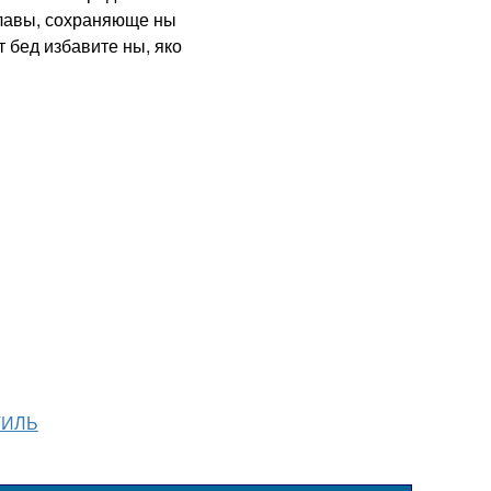
лавы, сохраняюще ны
 бед избавите ны, яко
ТИЛЬ