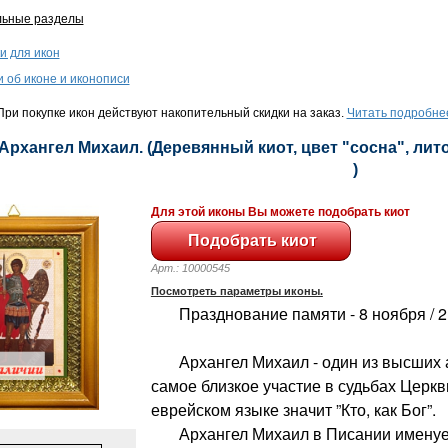
льные разделы
и для икон
и об иконе и иконописи
ри покупке икон действуют накопительный скидки на заказ.
Читать подробне
 Архангел Михаил. (Деревянный киот, цвет "сосна", лито
)
Для этой иконы Вы можете подобрать киот
Арт.: 10000545
Посмотреть параметры иконы.
Празднование памяти - 8 ноября / 2
Архангел Михаил - один из высших 
самое близкое участие в судьбах Церкв
еврейском языке значит ”Кто, как Бог”.
Архангел Михаил в Писании именует