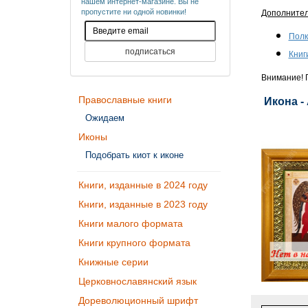
нашем интернет-магазине. Вы не
пропустите ни одной новинки!
Дополните
Полк
Книг
Внимание! П
Православные книги
Икона -
Ожидаем
Иконы
Подобрать киот к иконе
Книги, изданные в 2024 году
Книги, изданные в 2023 году
Книги малого формата
Книги крупного формата
Книжные серии
Церковнославянский язык
Дореволюционный шрифт