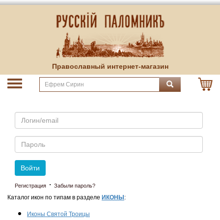
Православный интернет-магазин
Email
Пароль
Войти
·
Регистрация
Забыли пароль?
Каталог икон по типам в разделе
ИКОНЫ
:
Иконы Святой Троицы