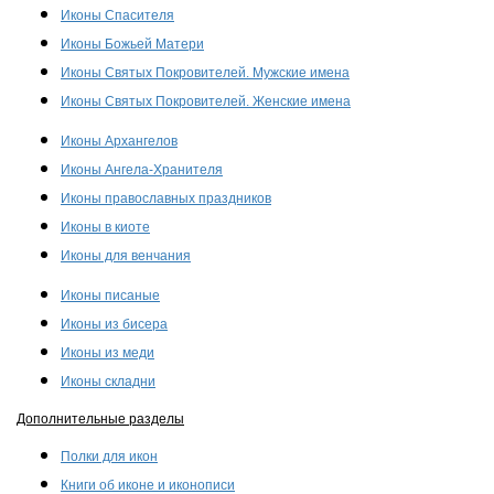
Иконы Спасителя
Иконы Божьей Матери
Иконы Святых Покровителей. Мужские имена
Иконы Святых Покровителей. Женские имена
Иконы Архангелов
Иконы Ангела-Хранителя
Иконы православных праздников
Иконы в киоте
Иконы для венчания
Иконы писаные
Иконы из бисера
Иконы из меди
Иконы складни
Дополнительные разделы
Полки для икон
Книги об иконе и иконописи