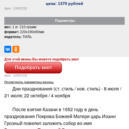
цена:
1370
рублей
Арт.: 10001332
Параметры
вес:
1 кг 210 грамм
формат:
220x190x60мм
издатель:
ТИЛЬ
Для этой иконы Вы можете подобрать киот
Арт.: 10001332
Посмотреть параметры иконы.
Дни празднования (ст. стиль / нов. стиль) - 8 июля /
21 июля; 22 октября / 4 ноября
После взятия Казани в 1552 году в день
празднования Покрова Божией Матери царь Иоанн
Грозный повелел заложить собор во имя