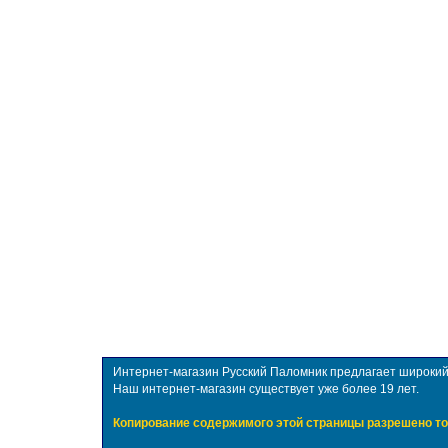
Интернет-магазин Русский Паломник предлагает широкий в
Наш интернет-магазин существует уже более 19 лет.
Копирование содержимого этой страницы разрешено то