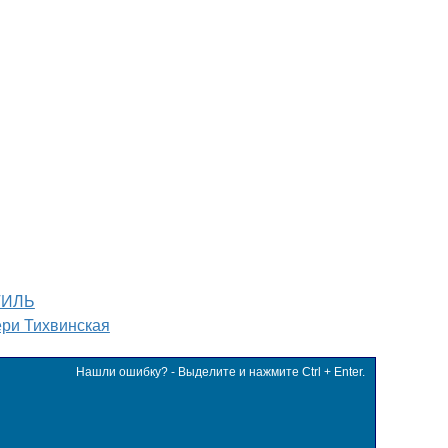
ТИЛЬ
ри Тихвинская
Нашли ошибку? - Выделите и нажмите Ctrl + Enter.