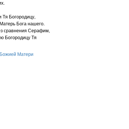
х.
 Тя Богородицу,
Матерь Бога нашего.
з сравнения Серафим,
ую Богородицу Тя
 Божией Матери