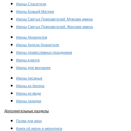
Иконы Спасителя
Иконы Божьей Матери
Иконы Святых Покровителей. Мужские имена
Иконы Святых Покровителей. Женские имена
Иконы Архангелов
Иконы Ангела-Хранителя
Иконы православных праздников
Иконы в киоте
Иконы для венчания
Иконы писаные
Иконы из бисера
Иконы из меди
Иконы складни
Дополнительные разделы
Полки для икон
Книги об иконе и иконописи