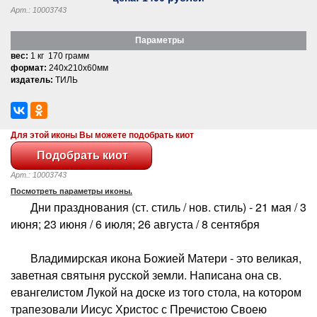
Арт.: 10003743
Параметры
вес:
1 кг 170 грамм
формат:
240x210x60мм
издатель:
ТИЛЬ
Для этой иконы Вы можете подобрать киот
Арт.: 10003743
Посмотреть параметры иконы.
Дни празднования (ст. стиль / нов. стиль) - 21 мая / 3
июня; 23 июня / 6 июля; 26 августа / 8 сентября
Владимирская икона Божией Матери - это великая,
заветная святыня русской земли. Написана она св.
евангелистом Лукой на доске из того стола, на котором
трапезовали Иисус Христос с Пречистою Своею