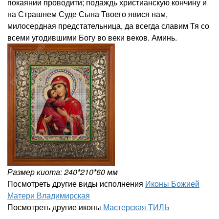
покаянии проводити; подаждь христианскую кончину и
на Страшнем Суде Сына Твоего явися нам,
милосердная предстательница, да всегда славим Тя со
всеми угодившими Богу во веки веков. Аминь.
Размер киота: 240*210*60 мм
Посмотреть другие виды исполнения
Иконы Божией
Матери Владимирская
Посмотреть другие иконы
Мастерская ТИЛЬ