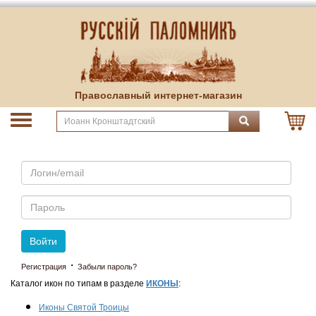
Православный интернет-магазин
Email
Пароль
Войти
·
Регистрация
Забыли пароль?
Каталог икон по типам в разделе
ИКОНЫ
:
Иконы Святой Троицы