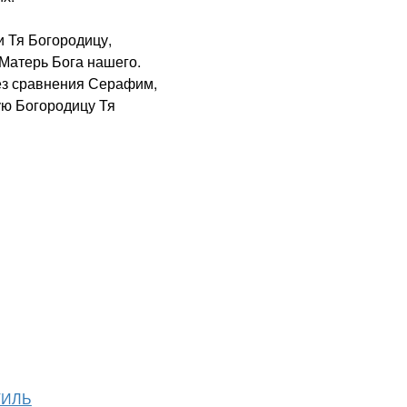
 Тя Богородицу,
Матерь Бога нашего.
з сравнения Серафим,
ую Богородицу Тя
ТИЛЬ