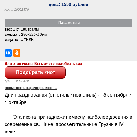
цена:
1550
рублей
Арт.: 10002370
Параметры
вес:
1 кг 180 грамм
формат:
250x220x60мм
издатель:
ТИЛЬ
Для этой иконы Вы можете подобрать киот
Арт.: 10002370
Посмотреть параметры иконы.
Дни празднования (ст. стиль / нов.стиль) - 18 сентября /
1 октября
Эта икона принадлежит к числу наиболее древних и
современна св. Нине, просветительнице Грузии в IV
веке.