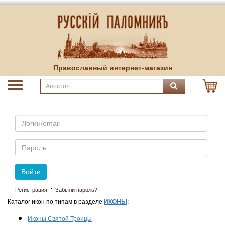
Православный интернет-магазин
Email
Пароль
Войти
·
Регистрация
Забыли пароль?
Каталог икон по типам в разделе
ИКОНЫ
:
Иконы Святой Троицы