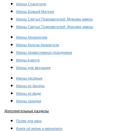
Иконы Спасителя
Иконы Божьей Матери
Иконы Святых Покровителей. Мужские имена
Иконы Святых Покровителей. Женские имена
Иконы Архангелов
Иконы Ангела-Хранителя
Иконы православных праздников
Иконы в киоте
Иконы для венчания
Иконы писаные
Иконы из бисера
Иконы из меди
Иконы складни
Дополнительные разделы
Полки для икон
Книги об иконе и иконописи