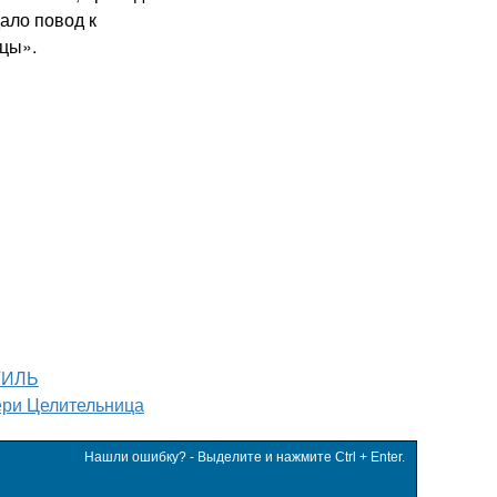
ало повод к
цы».
ТИЛЬ
ри Целительница
Нашли ошибку? - Выделите и нажмите Ctrl + Enter.