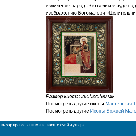
изумление народ. Это великое чудо под
изображению Богоматери «Целительни
Размер киота: 250*220*60 мм
Посмотреть другие иконы
Мастерская 
Посмотреть другие
Иконы Божией Мате
ыбор православных книг, икон, свечей и утвари.