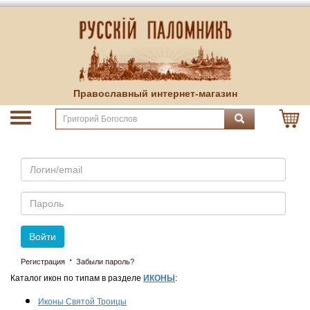
Православный интернет-магазин
Email
Пароль
Войти
·
Регистрация
Забыли пароль?
Каталог икон по типам в разделе
ИКОНЫ
:
Иконы Святой Троицы