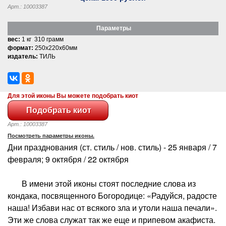
Арт.: 10003387
Параметры
вес:
1 кг 310 грамм
формат:
250x220x60мм
издатель:
ТИЛЬ
Для этой иконы Вы можете подобрать киот
Арт.: 10003387
Посмотреть параметры иконы.
Дни празднования (ст. стиль / нов. стиль) - 25 января / 7
февраля; 9 октября / 22 октября
В имени этой иконы стоят последние слова из
кондака, посвященного Богородице: «Радуйся, радосте
наша! Избави нас от всякого зла и утоли наша печали».
Эти же слова служат так же еще и припевом акафиста.