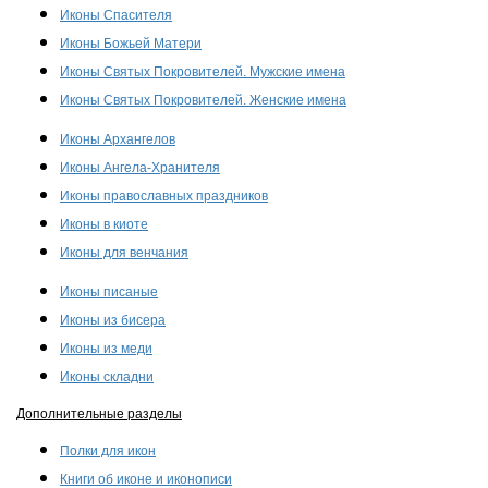
Иконы Спасителя
Иконы Божьей Матери
Иконы Святых Покровителей. Мужские имена
Иконы Святых Покровителей. Женские имена
Иконы Архангелов
Иконы Ангела-Хранителя
Иконы православных праздников
Иконы в киоте
Иконы для венчания
Иконы писаные
Иконы из бисера
Иконы из меди
Иконы складни
Дополнительные разделы
Полки для икон
Книги об иконе и иконописи