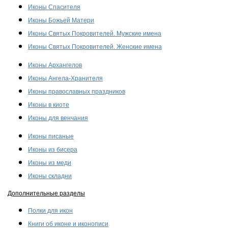
Иконы Спасителя
Иконы Божьей Матери
Иконы Святых Покровителей. Мужские имена
Иконы Святых Покровителей. Женские имена
Иконы Архангелов
Иконы Ангела-Хранителя
Иконы православных праздников
Иконы в киоте
Иконы для венчания
Иконы писаные
Иконы из бисера
Иконы из меди
Иконы складни
Дополнительные разделы
Полки для икон
Книги об иконе и иконописи