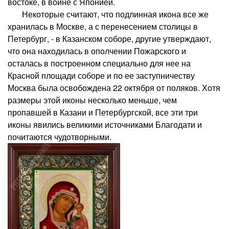
востоке, в войне с Японией.
Некоторые считают, что подлинная икона все же
хранилась в Москве, а с перенесением столицы в
Петербург, - в Казанском соборе, другие утверждают,
что она находилась в ополчении Пожарского и
осталась в построенном специально для нее на
Красной площади соборе и по ее заступничеству
Москва была освобождена 22 октября от поляков. Хотя
размеры этой иконы несколько меньше, чем
пропавшей в Казани и Петербургской, все эти три
иконы явились великими источниками Благодати и
почитаются чудотворными.