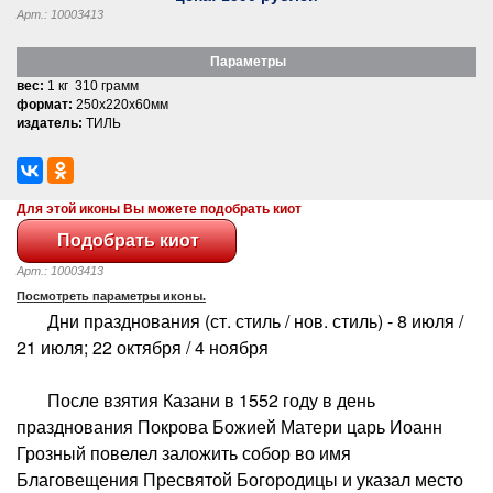
Арт.: 10003413
Параметры
вес:
1 кг 310 грамм
формат:
250x220x60мм
издатель:
ТИЛЬ
Для этой иконы Вы можете подобрать киот
Арт.: 10003413
Посмотреть параметры иконы.
Дни празднования (ст. стиль / нов. стиль) - 8 июля /
21 июля; 22 октября / 4 ноября
После взятия Казани в 1552 году в день
празднования Покрова Божией Матери царь Иоанн
Грозный повелел заложить собор во имя
Благовещения Пресвятой Богородицы и указал место