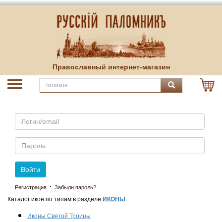
Православный интернет-магазин
Email
Пароль
Войти
·
Регистрация
Забыли пароль?
Каталог икон по типам в разделе
ИКОНЫ
:
Иконы Святой Троицы