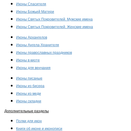
Иконы Спасителя
Иконы Божьей Матери
Иконы Святых Покровителей. Мужские имена
Иконы Святых Покровителей. Женские имена
Иконы Архангелов
Иконы Ангела-Хранителя
Иконы православных праздников
Иконы в киоте
Иконы для венчания
Иконы писаные
Иконы из бисера
Иконы из меди
Иконы складни
Дополнительные разделы
Полки для икон
Книги об иконе и иконописи