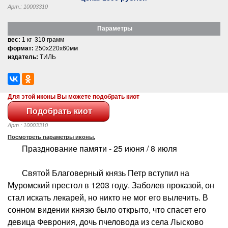
Арт.: 10003310
Параметры
вес:
1 кг 310 грамм
формат:
250x220x60мм
издатель:
ТИЛЬ
Для этой иконы Вы можете подобрать киот
Арт.: 10003310
Посмотреть параметры иконы.
Празднование памяти - 25 июня / 8 июля
Святой Благоверный князь Петр вступил на
Муромский престол в 1203 году. Заболев проказой, он
стал искать лекарей, но никто не мог его вылечить. В
сонном видении князю было открыто, что спасет его
девица Феврония, дочь пчеловода из села Лысково