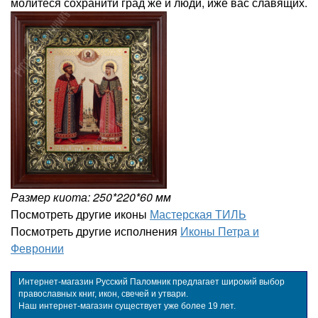
молитеся сохранити град же и люди, иже вас славящих.
Размер киота: 250*220*60 мм
Посмотреть другие иконы
Мастерская ТИЛЬ
Посмотреть другие исполнения
Иконы Петра и
Февронии
Интернет-магазин Русский Паломник предлагает широкий выбор
православных книг, икон, свечей и утвари.
Наш интернет-магазин существует уже более 19 лет.