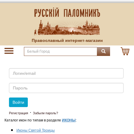
Православный интернет-магазин
Email
Пароль
Войти
·
Регистрация
Забыли пароль?
Каталог икон по типам в разделе
ИКОНЫ
:
Иконы Святой Троицы