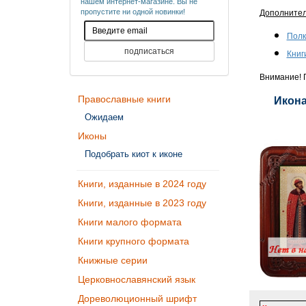
нашем интернет-магазине. Вы не
пропустите ни одной новинки!
Дополните
Полк
Книг
Внимание! П
Православные книги
Икона
Ожидаем
Иконы
Подобрать киот к иконе
Книги, изданные в 2024 году
Книги, изданные в 2023 году
Книги малого формата
Книги крупного формата
Книжные серии
Церковнославянский язык
Дореволюционный шрифт