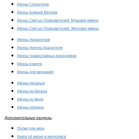
Иконы Спасителя
Иконы Божьей Матери
Иконы Святых Покровителей. Мужские имена
Иконы Святых Покровителей. Женские имена
Иконы Архангелов
Иконы Ангела-Хранителя
Иконы православных праздников
Иконы в киоте
Иконы для венчания
Иконы писаные
Иконы из бисера
Иконы из меди
Иконы складни
Дополнительные разделы
Полки для икон
Книги об иконе и иконописи