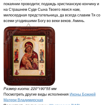
покаянии проводити; подаждь христианскую кончину и
на Страшнем Суде Сына Твоего явися нам,
милосердная предстательница, да всегда славим Тя со
всеми угодившими Богу во веки веков. Аминь.
Размер киота: 220*190*55 мм
Посмотреть другие виды исполнения
Иконы Божией
Матери Владимирская