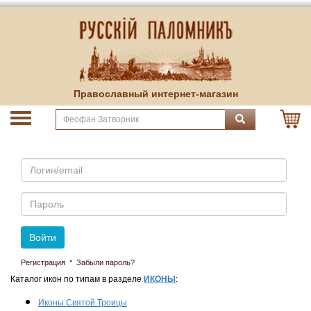
Православный интернет-магазин
Email
Пароль
Войти
·
Регистрация
Забыли пароль?
Каталог икон по типам в разделе
ИКОНЫ
:
Иконы Святой Троицы