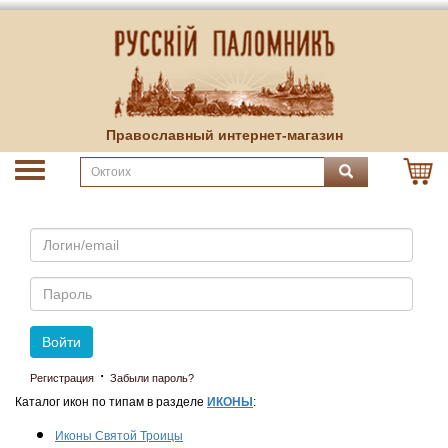
Православный интернет-магазин
Email
Пароль
Войти
·
Регистрация
Забыли пароль?
Каталог икон по типам в разделе
ИКОНЫ
:
Иконы Святой Троицы