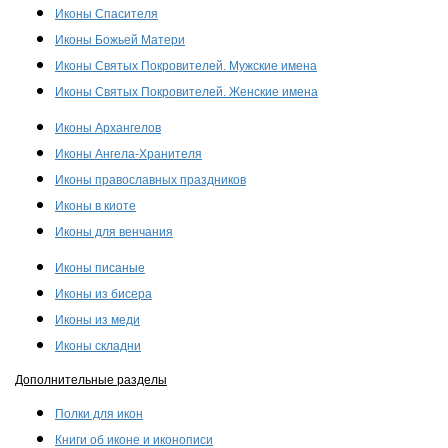
Иконы Спасителя
Иконы Божьей Матери
Иконы Святых Покровителей. Мужские имена
Иконы Святых Покровителей. Женские имена
Иконы Архангелов
Иконы Ангела-Хранителя
Иконы православных праздников
Иконы в киоте
Иконы для венчания
Иконы писаные
Иконы из бисера
Иконы из меди
Иконы складни
Дополнительные разделы
Полки для икон
Книги об иконе и иконописи