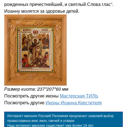
рожденных пречестнейший, и светлый Слова глас”.
Иоанну молятся за здоровье детей.
Размер киота: 237*207*60 мм
Посмотреть другие иконы
Мастерская ТИЛЬ
Посмотреть другие
Иконы Иоанна Крестителя
Интернет-магазин Русский Паломник предлагает широкий выбор
православных книг, икон, свечей и утвари.
Наш интернет-магазин существует уже более 19 лет.