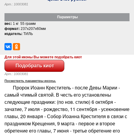
Арт.: 10003081
Параметры
вес:
1 кг 55 грамм
формат:
237x207x60мм
издатель:
ТИЛЬ
Для этой иконы Вы можете подобрать киот
Арт.: 10003081
Посмотреть параметры иконы.
Пророк Иоанн Креститель - после Девы Марии -
самый чтимый святой. В честь его установлены
следующие праздники: (по нов. стилю) 6 октября -
зачатие, 7 июля - рождество, 11 сентября - усекновение
главы, 20 января - Собор Иоанна Крестителя в связи с
праздником Крещения, 9 марта - первое и второе
обретение его главы, 7 июня - третье обретение его