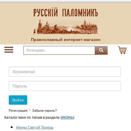
Православный интернет-магазин
Email
Пароль
Войти
·
Регистрация
Забыли пароль?
Каталог икон по типам в разделе
ИКОНЫ
:
Иконы Святой Троицы