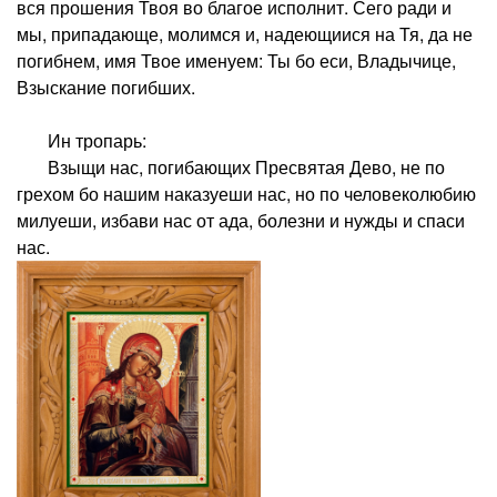
вся прошения Твоя во благое исполнит. Сего ради и
мы, припадающе, молимся и, надеющиися на Тя, да не
погибнем, имя Твое именуем: Ты бо еси, Владычице,
Взыскание погибших.
Ин тропарь:
Взыщи нас, погибающих Пресвятая Дево, не по
грехом бо нашим наказуеши нас, но по человеколюбию
милуеши, избави нас от ада, болезни и нужды и спаси
нас.