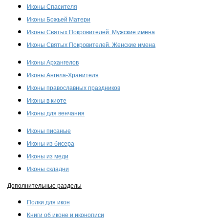
Иконы Спасителя
Иконы Божьей Матери
Иконы Святых Покровителей. Мужские имена
Иконы Святых Покровителей. Женские имена
Иконы Архангелов
Иконы Ангела-Хранителя
Иконы православных праздников
Иконы в киоте
Иконы для венчания
Иконы писаные
Иконы из бисера
Иконы из меди
Иконы складни
Дополнительные разделы
Полки для икон
Книги об иконе и иконописи