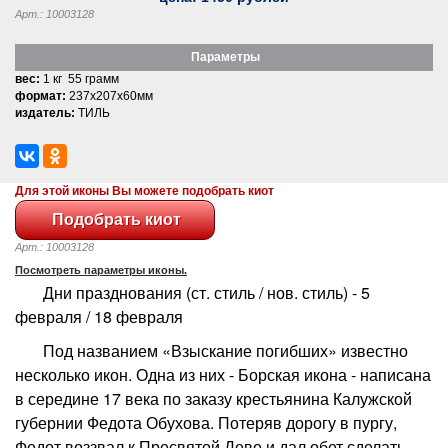
Арт.: 10003128
Параметры
вес:
1 кг 55 грамм
формат:
237x207x60мм
издатель:
ТИЛЬ
Для этой иконы Вы можете подобрать киот
Арт.: 10003128
Посмотреть параметры иконы.
Дни празднования (ст. стиль / нов. стиль) - 5
февраля / 18 февраля
Под названием «Взыскание погибших» известно
несколько икон. Одна из них - Борская икона - написана
в середине 17 века по заказу крестьянина Калужской
губернии Федота Обухова. Потеряв дорогу в пургу,
Федот воззвал к Пресвятой Деве и дал обет сделать