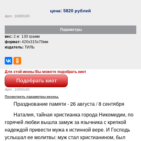
цена:
5820
рублей
Арт.: 10000165
Параметры
вес:
2 кг 130 грамм
формат:
420x315x70мм
издатель:
ТИЛЬ
Для этой иконы Вы можете подобрать киот
Арт.: 10000165
Посмотреть параметры иконы.
Празднование памяти - 26 августа / 8 сентября
Наталия, тайная христианка города Никомидии, по
горячей любви вышла замуж за язычника с крепкой
надеждой привести мужа к истинной вере. И Господь
услышал ее молитвы: муж стал христианином, был