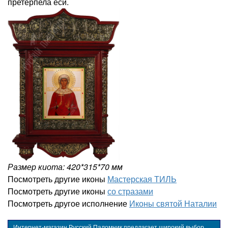
претерпела еси.
Размер киота: 420*315*70 мм
Посмотреть другие иконы
Мастерская ТИЛЬ
Посмотреть другие иконы
со стразами
Посмотреть другое исполнение
Иконы святой Наталии
Интернет-магазин Русский Паломник предлагает широкий выбор