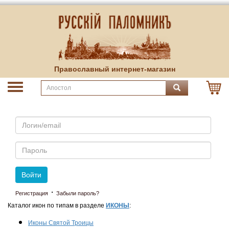
Православный интернет-магазин
Email
Пароль
Войти
·
Регистрация
Забыли пароль?
Каталог икон по типам в разделе
ИКОНЫ
:
Иконы Святой Троицы