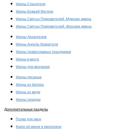
Иконы Спасителя
Иконы Божьей Матери
Иконы Святых Покровителей. Мужские имена
Иконы Святых Покровителей. Женские имена
Иконы Архангелов
Иконы Ангела-Хранителя
Иконы православных праздников
Иконы в киоте
Иконы для венчания
Иконы писаные
Иконы из бисера
Иконы из меди
Иконы складни
Дополнительные разделы
Полки для икон
Книги об иконе и иконописи