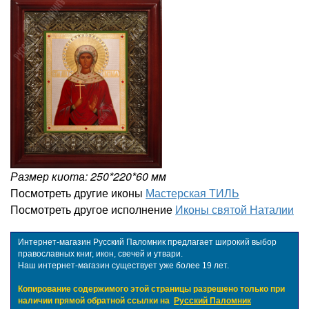
Размер киота: 250*220*60 мм
Посмотреть другие иконы
Мастерская ТИЛЬ
Посмотреть другое исполнение
Иконы святой Наталии
Интернет-магазин Русский Паломник предлагает широкий выбор
православных книг, икон, свечей и утвари.
Наш интернет-магазин существует уже более 19 лет.
Копирование содержимого этой страницы разрешено только при
наличии прямой обратной ссылки на
Русский Паломник