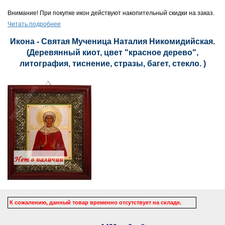
Внимание! При покупке икон действуют накопительный скидки на заказ.
Читать подробнее
Икона - Святая Мученица Наталия Никомидийская.
(Деревянный киот, цвет "красное дерево",
литография, тиснение, стразы, багет, стекло. )
К сожалению, данный товар временно отсутствует на складе.