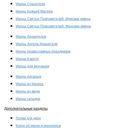
Иконы Спасителя
Иконы Божьей Матери
Иконы Святых Покровителей. Мужские имена
Иконы Святых Покровителей. Женские имена
Иконы Архангелов
Иконы Ангела-Хранителя
Иконы православных праздников
Иконы в киоте
Иконы для венчания
Иконы писаные
Иконы из бисера
Иконы из меди
Иконы складни
Дополнительные разделы
Полки для икон
Книги об иконе и иконописи