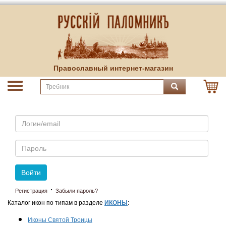
Православный интернет-магазин
Email
Пароль
Войти
·
Регистрация
Забыли пароль?
Каталог икон по типам в разделе
ИКОНЫ
:
Иконы Святой Троицы