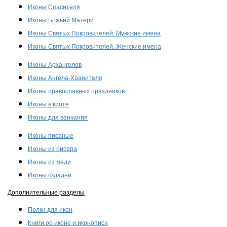
Иконы Спасителя
Иконы Божьей Матери
Иконы Святых Покровителей. Мужские имена
Иконы Святых Покровителей. Женские имена
Иконы Архангелов
Иконы Ангела-Хранителя
Иконы православных праздников
Иконы в киоте
Иконы для венчания
Иконы писаные
Иконы из бисера
Иконы из меди
Иконы складни
Дополнительные разделы
Полки для икон
Книги об иконе и иконописи