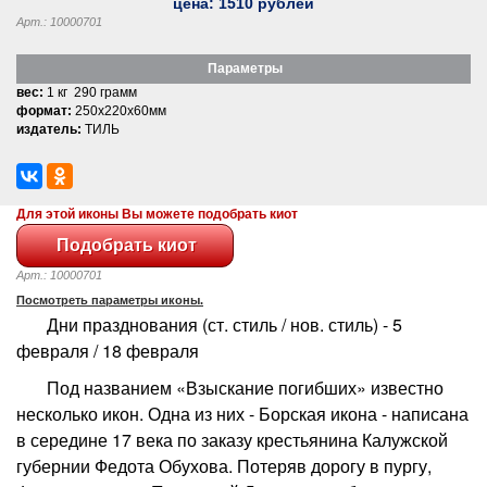
цена:
1510
рублей
Арт.: 10000701
Параметры
вес:
1 кг 290 грамм
формат:
250x220x60мм
издатель:
ТИЛЬ
Для этой иконы Вы можете подобрать киот
Арт.: 10000701
Посмотреть параметры иконы.
Дни празднования (ст. стиль / нов. стиль) - 5
февраля / 18 февраля
Под названием «Взыскание погибших» известно
несколько икон. Одна из них - Борская икона - написана
в середине 17 века по заказу крестьянина Калужской
губернии Федота Обухова. Потеряв дорогу в пургу,