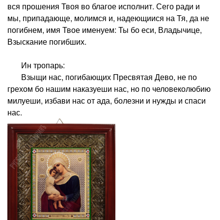
вся прошения Твоя во благое исполнит. Сего ради и
мы, припадающе, молимся и, надеющиися на Тя, да не
погибнем, имя Твое именуем: Ты бо еси, Владычице,
Взыскание погибших.
Ин тропарь:
Взыщи нас, погибающих Пресвятая Дево, не по
грехом бо нашим наказуеши нас, но по человеколюбию
милуеши, избави нас от ада, болезни и нужды и спаси
нас.