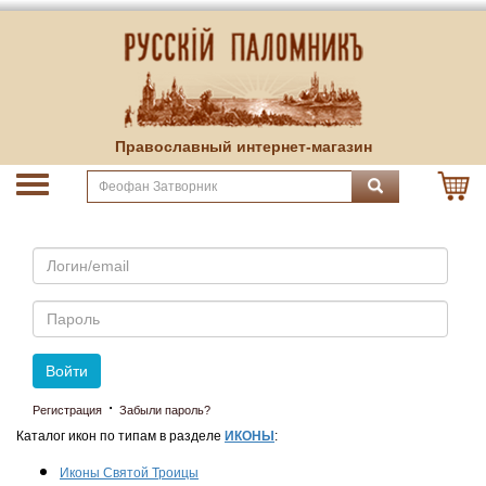
Православный интернет-магазин
Email
Пароль
Войти
·
Регистрация
Забыли пароль?
Каталог икон по типам в разделе
ИКОНЫ
:
Иконы Святой Троицы