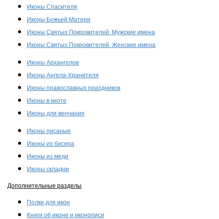
Иконы Спасителя
Иконы Божьей Матери
Иконы Святых Покровителей. Мужские имена
Иконы Святых Покровителей. Женские имена
Иконы Архангелов
Иконы Ангела-Хранителя
Иконы православных праздников
Иконы в киоте
Иконы для венчания
Иконы писаные
Иконы из бисера
Иконы из меди
Иконы складни
Дополнительные разделы
Полки для икон
Книги об иконе и иконописи