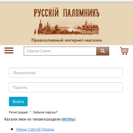
Православный интернет-магазин
Email
Пароль
Войти
·
Регистрация
Забыли пароль?
Каталог икон по типам в разделе
ИКОНЫ
:
Иконы Святой Троицы