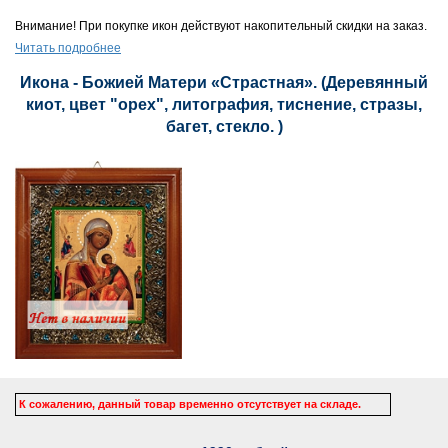
Внимание! При покупке икон действуют накопительный скидки на заказ.
Читать подробнее
Икона - Божией Матери «Страстная». (Деревянный
киот, цвет "орех", литография, тиснение, стразы,
багет, стекло. )
К сожалению, данный товар временно отсутствует на складе.