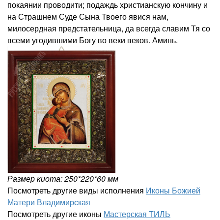
покаянии проводити; подаждь христианскую кончину и
на Страшнем Суде Сына Твоего явися нам,
милосердная предстательница, да всегда славим Тя со
всеми угодившими Богу во веки веков. Аминь.
Размер киота: 250*220*60 мм
Посмотреть другие виды исполнения
Иконы Божией
Матери Владимирская
Посмотреть другие иконы
Мастерская ТИЛЬ