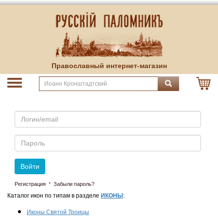
Православный интернет-магазин
Email
Пароль
Войти
·
Регистрация
Забыли пароль?
Каталог икон по типам в разделе
ИКОНЫ
:
Иконы Святой Троицы