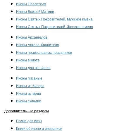
Иконы Спасителя
Иконы Божьей Матери
Иконы Святых Покровителей. Мужские имена
Иконы Святых Покровителей. Женские имена
Иконы Архангелов
Иконы Ангела-Хранителя
Иконы православных праздников
Иконы в киоте
Иконы для венчания
Иконы писаные
Иконы из бисера
Иконы из меди
Иконы складни
Дополнительные разделы
Полки для икон
Книги об иконе и иконописи