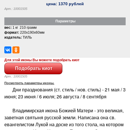
цена:
1370
рублей
Арт.: 10001505
Параметры
вес:
1 кг 210 грамм
формат:
220x190x60мм
издатель:
ТИЛЬ
Для этой иконы Вы можете подобрать киот
Арт.: 10001505
Посмотреть параметры иконы.
Дни празднования (ст. стиль / нов. стиль) - 21 мая / 3
июня; 23 июня / 6 июля; 26 августа / 8 сентября
Владимирская икона Божией Матери - это великая,
заветная святыня русской земли. Написана она св.
евангелистом Лукой на доске из того стола, на котором