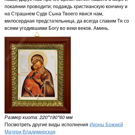
покаянии проводити; подаждь христианскую кончину и
на Страшнем Суде Сына Твоего явися нам,
милосердная предстательница, да всегда славим Тя со
всеми угодившими Богу во веки веков. Аминь.
Размер киота: 220*190*60 мм
Посмотреть другие виды исполнения
Иконы Божией
Матери Владимирская