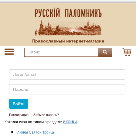
Православный интернет-магазин
Email
Пароль
Войти
·
Регистрация
Забыли пароль?
Каталог икон по типам в разделе
ИКОНЫ
:
Иконы Святой Троицы