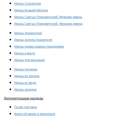
Иконы Спасителя
Иконы Божьей Матери
Иконы Святых Покровителей. Мужские имена
Иконы Святых Покровителей. Женские имена
Иконы Архангелов
Иконы Ангела-Хранителя
Иконы православных праздников
Иконы в киоте
Иконы для венчания
Иконы писаные
Иконы из бисера
Иконы из меди
Иконы складни
Дополнительные разделы
Полки для икон
Книги об иконе и иконописи