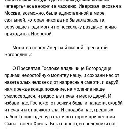
четверть часа вносили в часовню. Иверская часовня в
Москве, возможно, была единственной в мире
святыней, которая никогда не бывала закрыта,
верующие люди могли по нескольку раз даже ночью
приходить к Иверской.
Молитва перед Иверской иконой Пресвятой
Богородицы:
О Пресвятая Госпоже владычице Богородице,
приими недостойную молитву нашу, и сохрани нас от
навета злых человек и от напрасныя смерти, и даруй
нам прежде конца покаяние, на моление наше
умилосердися, и радость в печали место даруй. И
избави нас, Госпоже, от всякия беды и напасти, скорбй
и печали и от всякого зла. И сподоби нас, грешных
рабов Твоих, одесную стати во втором пришествии
Сына Твоего Христа Бога нашего, и наследники нас