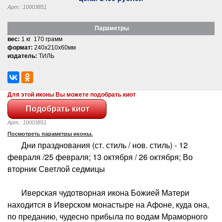
Арт.: 10003851
Параметры
вес:
1 кг 170 грамм
формат:
240x210x60мм
издатель:
ТИЛЬ
Для этой иконы Вы можете подобрать киот
Арт.: 10003851
Посмотреть параметры иконы.
Дни празднования (ст. стиль / нов. стиль) - 12
февраля /25 февраля; 13 октября / 26 октября; Во
вторник Светлой седмицы
Иверская чудотворная икона Божией Матери
находится в Иверском монастыре на Афоне, куда она,
по преданию, чудесно прибыла по водам Мраморного