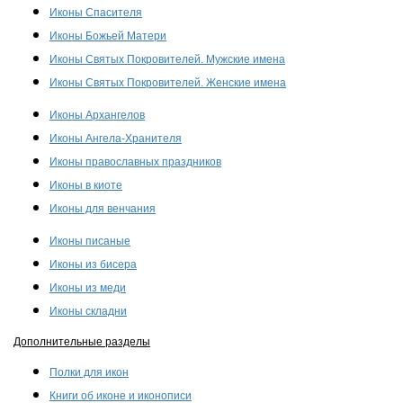
Иконы Спасителя
Иконы Божьей Матери
Иконы Святых Покровителей. Мужские имена
Иконы Святых Покровителей. Женские имена
Иконы Архангелов
Иконы Ангела-Хранителя
Иконы православных праздников
Иконы в киоте
Иконы для венчания
Иконы писаные
Иконы из бисера
Иконы из меди
Иконы складни
Дополнительные разделы
Полки для икон
Книги об иконе и иконописи