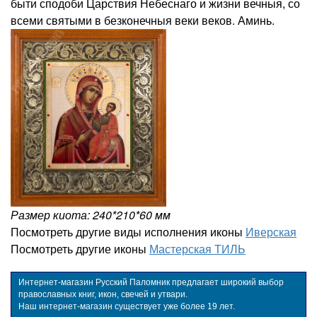
быти сподоби Царствия Небеснаго и жизни вечныя, со
всеми святыми в безконечныя веки веков. Аминь.
Размер киота: 240*210*60 мм
Посмотреть другие виды исполнения иконы
Иверская
Посмотреть другие иконы
Мастерская ТИЛЬ
Интернет-магазин Русский Паломник предлагает широкий выбор
православных книг, икон, свечей и утвари.
Наш интернет-магазин существует уже более 19 лет.