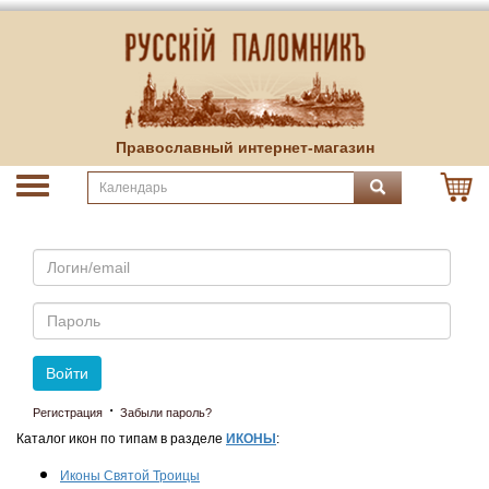
Православный интернет-магазин
Email
Пароль
Войти
·
Регистрация
Забыли пароль?
Каталог икон по типам в разделе
ИКОНЫ
:
Иконы Святой Троицы