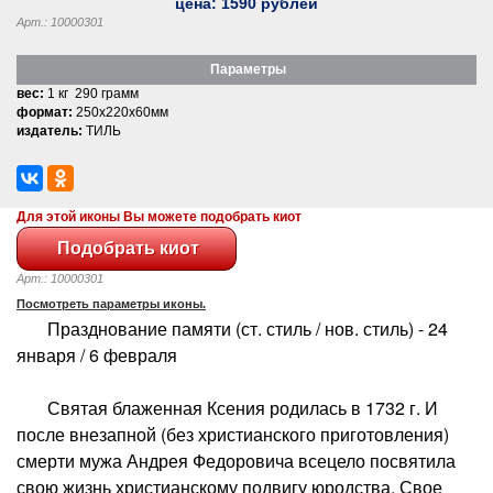
цена:
1590
рублей
Арт.: 10000301
Параметры
вес:
1 кг 290 грамм
формат:
250x220x60мм
издатель:
ТИЛЬ
Для этой иконы Вы можете подобрать киот
Арт.: 10000301
Посмотреть параметры иконы.
Празднование памяти (ст. стиль / нов. стиль) - 24
января / 6 февраля
Святая блаженная Ксения родилась в 1732 г. И
после внезапной (без христианского приготовления)
смерти мужа Андрея Федоровича всецело посвятила
свою жизнь христианскому подвигу юродства. Свое