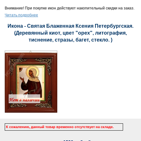
Внимание! При покупке икон действуют накопительный скидки на заказ.
Читать подробнее
Икона - Святая Блаженная Ксения Петербургская.
(Деревянный киот, цвет "орех", литография,
тиснение, стразы, багет, стекло. )
К сожалению, данный товар временно отсутствует на складе.