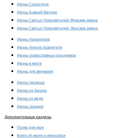
Иконы Спасителя
Иконы Божьей Матери
Иконы Святых Покровителей. Мужские имена
Иконы Святых Покровителей. Женские имена
Иконы Архангелов
Иконы Ангела-Хранителя
Иконы православных праздников
Иконы в киоте
Иконы для венчания
Иконы писаные
Иконы из бисера
Иконы из меди
Иконы складни
Дополнительные разделы
Полки для икон
Книги об иконе и иконописи