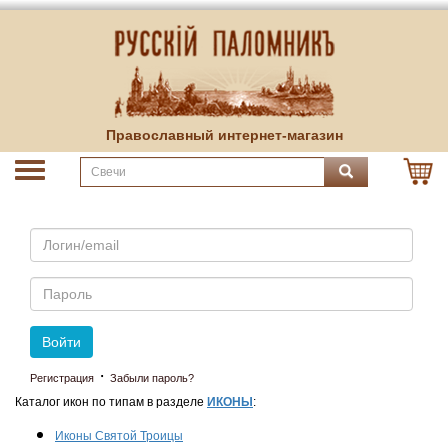
Православный интернет-магазин
Email
Пароль
Войти
·
Регистрация
Забыли пароль?
Каталог икон по типам в разделе
ИКОНЫ
:
Иконы Святой Троицы