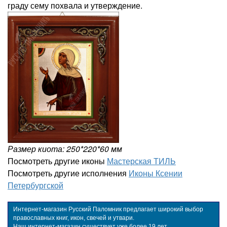
граду сему похвала и утверждение.
Размер киота: 250*220*60 мм
Посмотреть другие иконы
Мастерская ТИЛЬ
Посмотреть другие исполнения
Иконы Ксении
Петербургской
Интернет-магазин Русский Паломник предлагает широкий выбор
православных книг, икон, свечей и утвари.
Наш интернет-магазин существует уже более 19 лет.