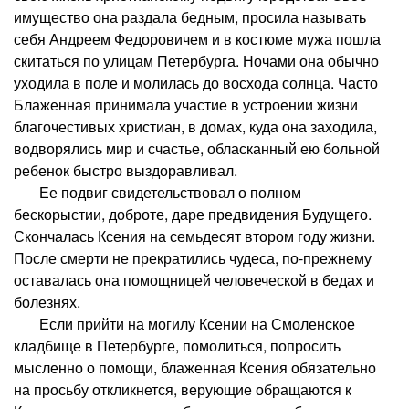
имущество она раздала бедным, просила называть
себя Андреем Федоровичем и в костюме мужа пошла
скитаться по улицам Петербурга. Ночами она обычно
уходила в поле и молилась до восхода солнца. Часто
Блаженная принимала участие в устроении жизни
благочестивых христиан, в домах, куда она заходила,
водворялись мир и счастье, обласканный ею больной
ребенок быстро выздоравливал.
Ее подвиг свидетельствовал о полном
бескорыстии, доброте, даре предвидения Будущего.
Скончалась Ксения на семьдесят втором году жизни.
После смерти не прекратились чудеса, по-прежнему
оставалась она помощницей человеческой в бедах и
болезнях.
Если прийти на могилу Ксении на Смоленское
кладбище в Петербурге, помолиться, попросить
мысленно о помощи, блаженная Ксения обязательно
на просьбу откликнется, верующие обращаются к