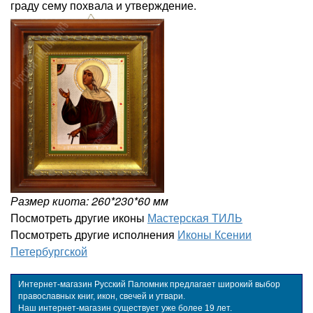
граду сему похвала и утверждение.
Размер киота: 260*230*60 мм
Посмотреть другие иконы
Мастерская ТИЛЬ
Посмотреть другие исполнения
Иконы Ксении
Петербургской
Интернет-магазин Русский Паломник предлагает широкий выбор
православных книг, икон, свечей и утвари.
Наш интернет-магазин существует уже более 19 лет.