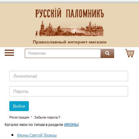
Православный интернет-магазин
Email
Пароль
Войти
·
Регистрация
Забыли пароль?
Каталог икон по типам в разделе
ИКОНЫ
:
Иконы Святой Троицы