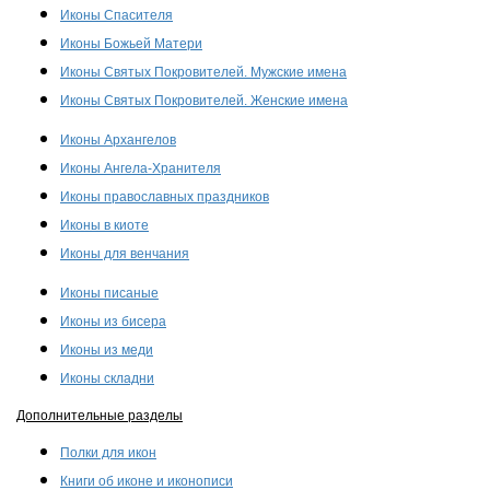
Иконы Спасителя
Иконы Божьей Матери
Иконы Святых Покровителей. Мужские имена
Иконы Святых Покровителей. Женские имена
Иконы Архангелов
Иконы Ангела-Хранителя
Иконы православных праздников
Иконы в киоте
Иконы для венчания
Иконы писаные
Иконы из бисера
Иконы из меди
Иконы складни
Дополнительные разделы
Полки для икон
Книги об иконе и иконописи