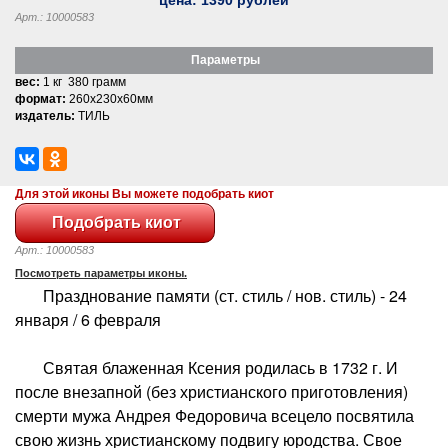
Арт.: 10000583
Параметры
вес:
1 кг 380 грамм
формат:
260x230x60мм
издатель:
ТИЛЬ
Для этой иконы Вы можете подобрать киот
Арт.: 10000583
Посмотреть параметры иконы.
Празднование памяти (ст. стиль / нов. стиль) - 24
января / 6 февраля
Святая блаженная Ксения родилась в 1732 г. И
после внезапной (без христианского приготовления)
смерти мужа Андрея Федоровича всецело посвятила
свою жизнь христианскому подвигу юродства. Свое