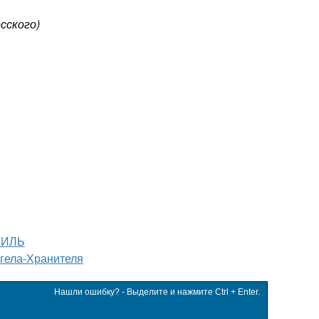
сского)
ТИЛЬ
гела-Хранителя
Нашли ошибку? - Выделите и нажмите Ctrl + Enter.