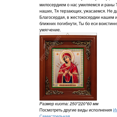
милосердием о нас умиляемся и раны 
наших, Тя терзающих, ужасаемся. Не д
Благосердая, в жестокосердии нашем и
ближних погибнути, Ты бо еси воистинн
умягчение.
Размер киота: 250*220*60 мм
Посмотреть другие виды исполнения
И
Семистрельная