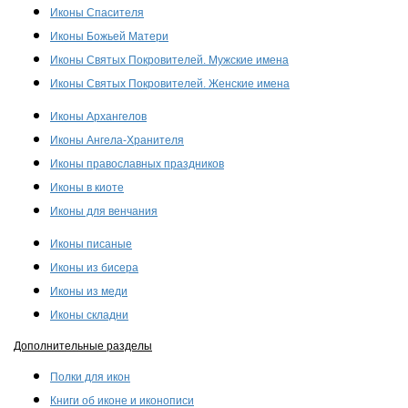
Иконы Спасителя
Иконы Божьей Матери
Иконы Святых Покровителей. Мужские имена
Иконы Святых Покровителей. Женские имена
Иконы Архангелов
Иконы Ангела-Хранителя
Иконы православных праздников
Иконы в киоте
Иконы для венчания
Иконы писаные
Иконы из бисера
Иконы из меди
Иконы складни
Дополнительные разделы
Полки для икон
Книги об иконе и иконописи