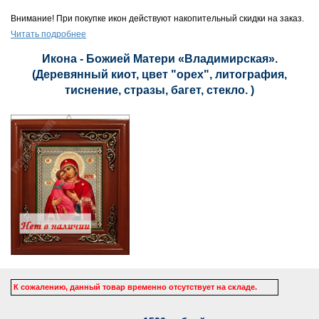
Внимание! При покупке икон действуют накопительный скидки на заказ.
Читать подробнее
Икона - Божией Матери «Владимирская».
(Деревянный киот, цвет "орех", литография,
тиснение, стразы, багет, стекло. )
К сожалению, данный товар временно отсутствует на складе.