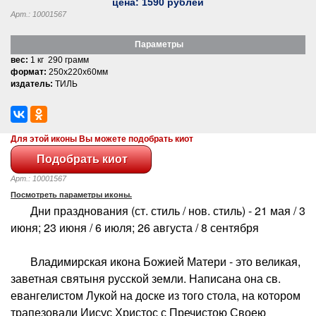
цена:
1590
рублей
Арт.: 10001567
Параметры
вес:
1 кг 290 грамм
формат:
250x220x60мм
издатель:
ТИЛЬ
Для этой иконы Вы можете подобрать киот
Арт.: 10001567
Посмотреть параметры иконы.
Дни празднования (ст. стиль / нов. стиль) - 21 мая / 3
июня; 23 июня / 6 июля; 26 августа / 8 сентября
Владимирская икона Божией Матери - это великая,
заветная святыня русской земли. Написана она св.
евангелистом Лукой на доске из того стола, на котором
трапезовали Иисус Христос с Пречистою Своею