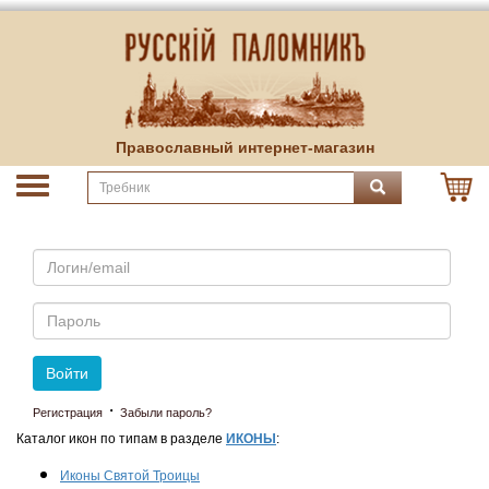
Православный интернет-магазин
Email
Пароль
Войти
·
Регистрация
Забыли пароль?
Каталог икон по типам в разделе
ИКОНЫ
:
Иконы Святой Троицы