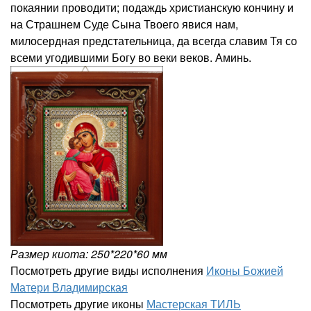
покаянии проводити; подаждь христианскую кончину и
на Страшнем Суде Сына Твоего явися нам,
милосердная предстательница, да всегда славим Тя со
всеми угодившими Богу во веки веков. Аминь.
Размер киота: 250*220*60 мм
Посмотреть другие виды исполнения
Иконы Божией
Матери Владимирская
Посмотреть другие иконы
Мастерская ТИЛЬ