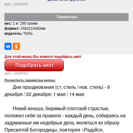
Арт.: 10004353
Параметры
вес:
1 кг 290 грамм
формат:
240x210x60мм
издатель:
ТИЛЬ
Для этой иконы Вы можете подобрать киот
Арт.: 10004353
Посмотреть параметры иконы.
Дни празднования (ст. стиль / нов. стиль) - 9
декабря / 22 декабря; 1 мая / 14 мая
Некий юноша, боримый плотской страстью,
положил себе за правило - каждый день, собираясь на
задуманные им недобрые дела, молиться ко образу
Пресвятой Богородицы, повторяя «Радуйся,