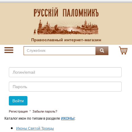
Православный интернет-магазин
Email
Пароль
Войти
·
Регистрация
Забыли пароль?
Каталог икон по типам в разделе
ИКОНЫ
:
Иконы Святой Троицы