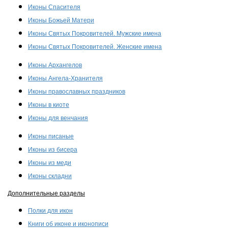
Иконы Спасителя
Иконы Божьей Матери
Иконы Святых Покровителей. Мужские имена
Иконы Святых Покровителей. Женские имена
Иконы Архангелов
Иконы Ангела-Хранителя
Иконы православных праздников
Иконы в киоте
Иконы для венчания
Иконы писаные
Иконы из бисера
Иконы из меди
Иконы складни
Дополнительные разделы
Полки для икон
Книги об иконе и иконописи