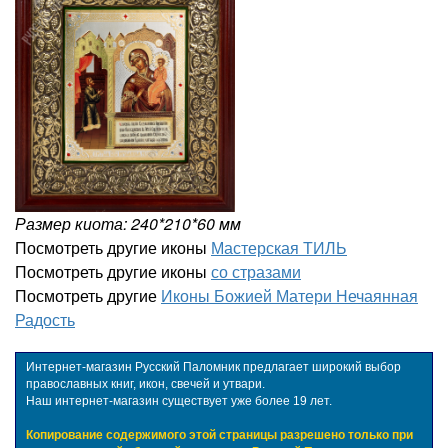
Размер киота: 240*210*60 мм
Посмотреть другие иконы
Мастерская ТИЛЬ
Посмотреть другие иконы
со стразами
Посмотреть другие
Иконы Божией Матери Нечаянная
Радость
Интернет-магазин Русский Паломник предлагает широкий выбор
православных книг, икон, свечей и утвари.
Наш интернет-магазин существует уже более 19 лет.
Копирование содержимого этой страницы разрешено только при