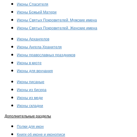
Иконы Спасителя
Иконы Божьей Матери
Иконы Святых Покровителей. Мужские имена
Иконы Святых Покровителей. Женские имена
Иконы Архангелов
Иконы Ангела-Хранителя
Иконы православных праздников
Иконы в киоте
Иконы для венчания
Иконы писаные
Иконы из бисера
Иконы из меди
Иконы складни
Дополнительные разделы
Полки для икон
Книги об иконе и иконописи