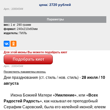
цена:
2720
рублей
Арт.: 10004344
Параметры
вес:
1 кг 290 грамм
формат:
240x210x60мм
издатель:
ТИЛЬ
Для этой иконы Вы можете подобрать киот
Арт.: 10004344
Посмотреть параметры иконы.
Дни празднования (ст. стиль / нов. стиль) -
28 июля / 10
августа
Икона Божией Матери
«Умиление»
, или
«Всех
Радостей Радость»
, как называл ее преподобный
Серафим Саровский, была его келейной иконой; елеем