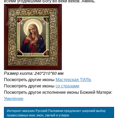
всеми угодившими Богу во веки веков. Аминь.
Размер киота: 240*210*60 мм
Посмотреть другие иконы
Мастерская ТИЛЬ
Посмотреть другие иконы
со стразами
Посмотреть другое исполнение иконы Божией Матери:
Умиление
Интернет-магазин Русский Паломник предлагает широкий выбор
православных книг, икон, свечей и утвари.