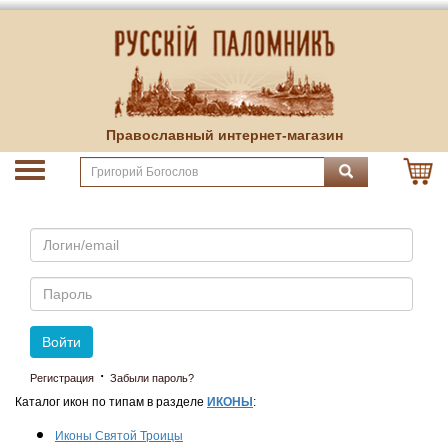
Православный интернет-магазин
Email
Пароль
Войти
·
Регистрация
Забыли пароль?
Каталог икон по типам в разделе
ИКОНЫ
:
Иконы Святой Троицы