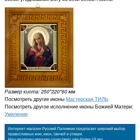
Размер киота: 250*220*60 мм
Посмотреть другие иконы
Мастерская ТИЛЬ
Посмотреть другое исполнение иконы Божией Матери:
Умиление
Интернет-магазин Русский Паломник предлагает широкий выбор
православных книг, икон, свечей и утвари.
Наш интернет-магазин существует уже более 19 лет.