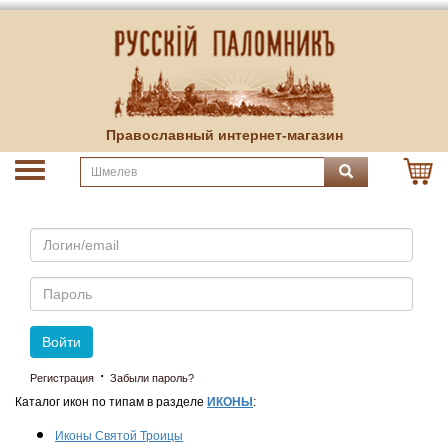
Православный интернет-магазин
Email
Пароль
Войти
·
Регистрация
Забыли пароль?
Каталог икон по типам в разделе
ИКОНЫ
:
Иконы Святой Троицы