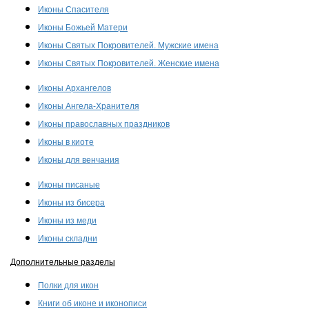
Иконы Спасителя
Иконы Божьей Матери
Иконы Святых Покровителей. Мужские имена
Иконы Святых Покровителей. Женские имена
Иконы Архангелов
Иконы Ангела-Хранителя
Иконы православных праздников
Иконы в киоте
Иконы для венчания
Иконы писаные
Иконы из бисера
Иконы из меди
Иконы складни
Дополнительные разделы
Полки для икон
Книги об иконе и иконописи